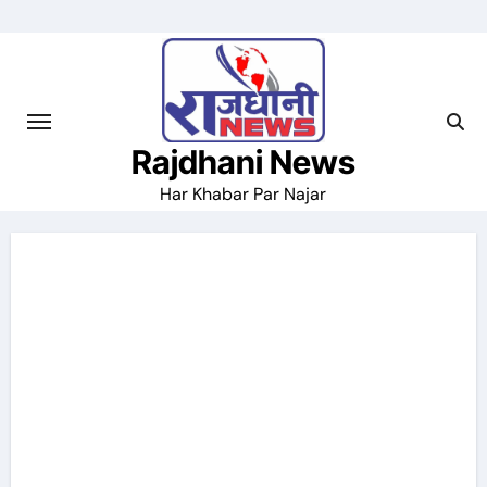
Skip
to
content
Rajdhani News
Har Khabar Par Najar