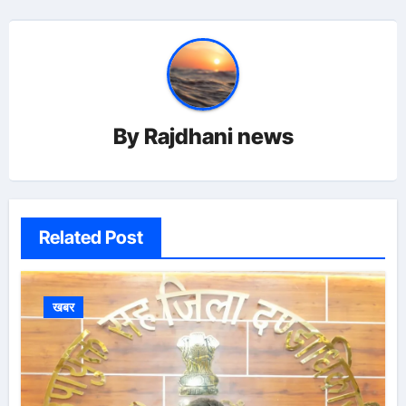
By
Rajdhani news
Related Post
खबर