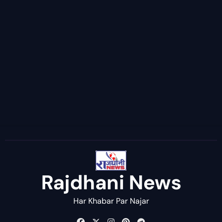
Rajdhani News
Har Khabar Par Najar