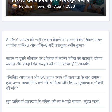
नौकरी की मांग*
Rajdhani news
Aug 7, 2026
8 और 9 अगस्त को सभी मतदान केंद्रों पर लगेगा विशेष शिविर, पात्र
नागरिक फॉर्म-6 और फॉर्म-8 भरें: उपायुक्त मनीष कुमार
सावन के दूसरे सोमवार पर एग्रिको में सजेगा भक्ति का महाकुंभ, दीपक
लख्खा और स्नेहा सिंह राजपूत की भजन संध्या होगी आकर्षण
*लिखित आश्वासन और 50 हजार रुपये की सहायता के बाद समाप्त
हुआ धरना, बिजली मिस्त्री रवि चाम्पिया की मौत पर मुआवजा व नौकरी
की मांग*
युवा शक्ति ही झारखंड के भविष्य की सबसे बड़ी ताकत : सुदेश महतो