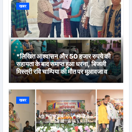
खबर
*लिखित आश्वासन और 50 हजार रुपये की
सहायता के बाद समाप्त हुआ धरना, बिजली
मिस्त्री रवि चाम्पिया की मौत पर मुआवजा व
नौकरी की मांग*
खबर