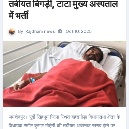
तबीयत बिगड़ी, टाटा मुख्य अस्पताल
में भर्ती
By
Rajdhani news
Oct 10, 2025
जमशेदपुर। पूर्वी सिंहभूम जिला स्थित बहरागोड़ा विधानसभा क्षेत्र के
विधायक समीर कुमार मोहंती की तबीयत अचानक खराब होने पर