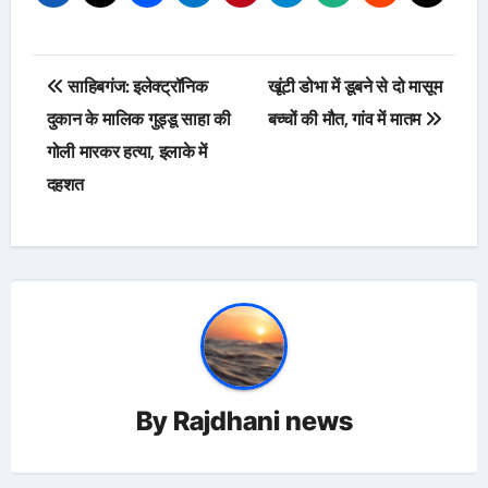
Post
साहिबगंज: इलेक्ट्रॉनिक
खूंटी डोभा में डूबने से दो मासूम
navigation
दुकान के मालिक गुड्डू साहा की
बच्चों की मौत, गांव में मातम
गोली मारकर हत्या, इलाके में
दहशत
By
Rajdhani news