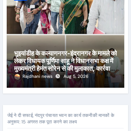
भुइयांडीह के कल्याणनगर-इंद्रानगर के मामले को
लेकर विधायक पूर्णिमा साहू ने विधानसभा कक्ष में
मुख्यमंत्री हेमंत सोरेन से की मुलाकात, कार्रवाई
स्थगित करने व पुनर्वास की रखी मांग, बस्तीवासी
Rajdhani news
Aug 5, 2026
भी रहे मौजूद
जेई ने दी सफाई, नंदपुर पंचायत भवन का कार्य तकनीकी मानकों के
अनुरूप: 15 अगस्त तक पूरा करने का लक्ष्य