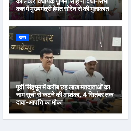
को लेकर विधायक पूर्णिमा साहू ने विधानसभा
कक्ष में मुख्यमंत्री हेमंत सोरेन से की मुलाकात,
कार्रवाई स्थगित करने व पुनर्वास की रखी मांग,
बस्तीवासी भी रहे मौजूद
खबर
पूर्वी सिंहभूम में करीब छह लाख मतदाताओं का
नाम सूची से कटने की आशंका, 4 सितंबर तक
दावा-आपत्ति का मौका