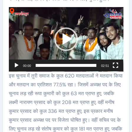
Video
Player
00:00
02:51
इस चुनाव में तुरी समाज के कुल 620 मतदाताओं ने मतदान किया
और मतदान का प्रतिशत 77.5% रहा। जिसमें अध्यक्ष पद के लिए
चुनाव लड़ रही रूपा कुमारी को कुल 63 मत प्राप्त हुए, जबकि
लक्ष्मी नारायण प्रसाद को कुल 208 मत प्राप्त हुए, वहीं मनीष
कुमार प्रसाद को कुल 336 मत प्राप्त हुए, इस प्रकार मनीष
कुमार प्रसाद अध्यक्ष पद पर विजेता घोषित हुए। वहीं सचिव पद के
लिए चुनाव लड़ रहे संतोष कुमार को कुल 181 मत प्राप्त हुए, जबकि