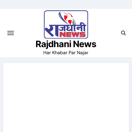
Skip
to
content
Rajdhani News
Har Khabar Par Najar