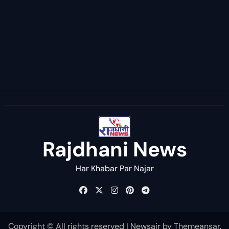
Rajdhani News
Har Khabar Par Najar
Copyright © All rights reserved
|
Newsair
by
Themeansar
.