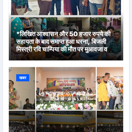
*लिखित आश्वासन और 50 हजार रुपये की
सहायता के बाद समाप्त हुआ धरना, बिजली
मिस्त्री रवि चाम्पिया की मौत पर मुआवजा व
नौकरी की मांग*
खबर