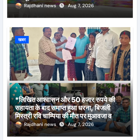
Rajdhani news
Aug 7, 2026
खबर
*लिखित आश्वासन और 50 हजार रुपये की
सहायता के बाद समाप्त हुआ धरना, बिजली
मिस्त्री रवि चाम्पिया की मौत पर मुआवजा व
नौकरी की मांग*
Rajdhani news
Aug 7, 2026