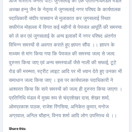
आज भारतीय जनता पार्टी जुगसलाई की एक प्रतिनिधिमंडल मंडल
अध्यक्ष हन्नु जैन के नेतृत्व में जुगसलाई नगर परिषद के कार्यपालक
पदाधिकारी संदीप पासवान से मुलाकात कर जुगसलाई स्थित
सफीगंज मोहल्ला में विगत कई महीनों से पेयजल आपूर्ति की समस्या
को ले कर एवं जुगसलाई के अन्य इलाकों में नगर परिषद अंतर्गत
विभिन्न समस्यों से अवगत कराते हुए ज्ञापन सौंपा ।। ज्ञापन के
माध्यम से मांग किया गया कि पेयजल की समस्या जल्द से जल्द
दुरुस्त किया जाए एवं अन्य समस्याओं जैसे नाली की सफाई, टूटे
रोड की मरम्मत, स्ट्रीट लाइट आदि पर भी ध्यान देते हुए उनका भी
समाधान जल्द किया जाए । इस पर कार्यपालक पदाधिकारी ने
आश्वस्त किया कि सारे समस्यों को जल्द ही दुरुस्त किया जाएगा ।
प्रतिनिधि मंडल में मुख्य रूप से चंद्रशेखर दास, शेखर शर्मा,
ओमप्रकाश पाठक, राजेश रिंगसिया, अनिकेत कुमार, मनोज
अग्रवाल, अनिल चौहान, विनय शर्मा आदि लोग उपस्तिथ थे ।।
Share this: