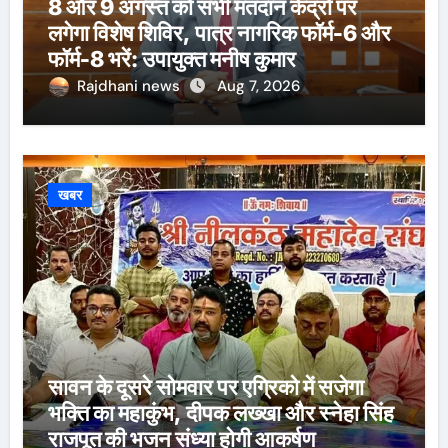
8 और 9 अगस्त को सभी मतदान केंद्रों पर
लगेगा विशेष शिविर, पात्र नागरिक फॉर्म-6 और
फॉर्म-8 भरें: उपायुक्त मनीष कुमार
Rajdhani news
Aug 7, 2026
खबर
सावन के दूसरे सोमवार पर एग्रिको में सजेगा
भक्ति का महाकुंभ, दीपक लख्खा और स्नेहा सिंह
राजपूत की भजन संध्या होगी आकर्षण