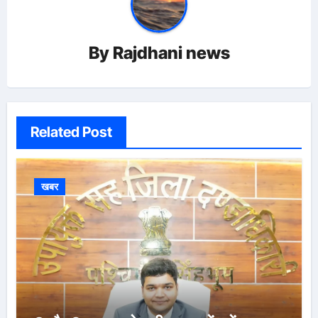
By
Rajdhani news
Related Post
खबर