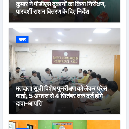
कुमार ने पीडीएस दुकानों का किया निरीक्षण,
पारदर्शी राशन वितरण के दिए निर्देश
खबर
मतदाता सूची विशेष पुनरीक्षण को लेकर प्रेस
वार्ता, 5 अगस्त से 4 सितंबर तक दर्ज होंगे
दावा-आपत्ति