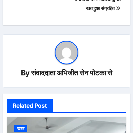
रक्त हुआ संग्रहित
By
संवाददाता अभिजीत सेन पोटका से
Related Post
खबर