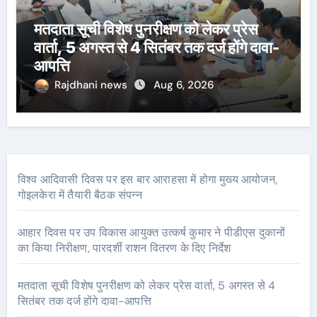
मतदाता सूची विशेष पुनरीक्षण को लेकर प्रेस
वार्ता, 5 अगस्त से 4 सितंबर तक दर्ज होंगे दावा-
आपत्ति
Rajdhani news
Aug 6, 2026
विश्व आदिवासी दिवस पर इस बार आराहसा में होगा मुख्य आयोजन,
गोइलकेरा में तैयारी बैठक संपन्न
आहार दिवस पर उप विकास आयुक्त उत्कर्ष कुमार ने पीडीएस दुकानों
का किया निरीक्षण, पारदर्शी राशन वितरण के दिए निर्देश
मतदाता सूची विशेष पुनरीक्षण को लेकर प्रेस वार्ता, 5 अगस्त से 4
सितंबर तक दर्ज होंगे दावा-आपत्ति