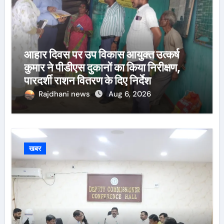
आहार दिवस पर उप विकास आयुक्त उत्कर्ष
कुमार ने पीडीएस दुकानों का किया निरीक्षण,
पारदर्शी राशन वितरण के दिए निर्देश
Rajdhani news
Aug 6, 2026
खबर