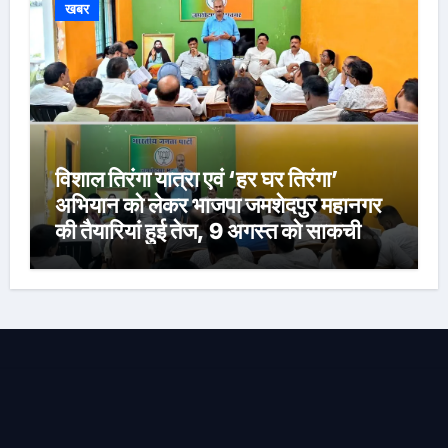
खबर
विशाल तिरंगा यात्रा एवं ‘हर घर तिरंगा’
अभियान को लेकर भाजपा जमशेदपुर महानगर
की तैयारियां हुई तेज, 9 अगस्त को साकची
नेताजी सुभाष मैदान से निकलेगी विशाल तिरंगा
यात्रा