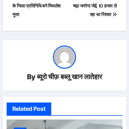
navigation
के जिला प्रतिनिधि बने मिथलेश
चढ़ा मनरेगा जेई, 10 हजार ले
गुप्ता
रहा था रिश्वत
By
ब्यूरो चीफ़ बब्लू खान लातेहार
Related Post