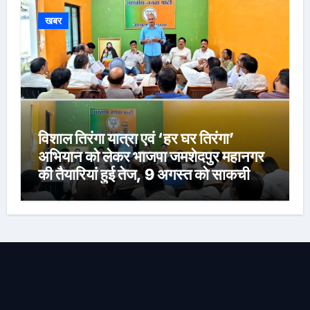
खबर
विशाल तिरंगा यात्रा एवं ‘हर घर तिरंगा’
अभियान को लेकर भाजपा जमशेदपुर महानगर
की तैयारियां हुई तेज, 9 अगस्त को साकची
नेताजी सुभाष मैदान से निकलेगी विशाल तिरंगा
यात्रा