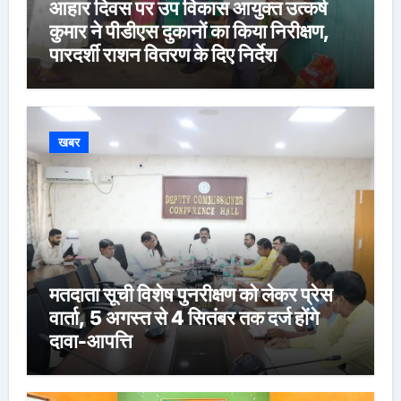
आहार दिवस पर उप विकास आयुक्त उत्कर्ष
कुमार ने पीडीएस दुकानों का किया निरीक्षण,
पारदर्शी राशन वितरण के दिए निर्देश
खबर
मतदाता सूची विशेष पुनरीक्षण को लेकर प्रेस
वार्ता, 5 अगस्त से 4 सितंबर तक दर्ज होंगे
दावा-आपत्ति