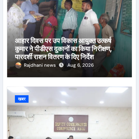
आहार दिवस पर उप विकास आयुक्त उत्कर्ष
कुमार ने पीडीएस दुकानों का किया निरीक्षण,
पारदर्शी राशन वितरण के दिए निर्देश
Rajdhani news
Aug 6, 2026
खबर