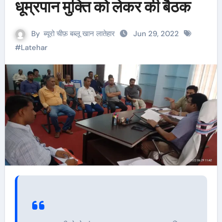
धूम्रपान मुक्ति को लेकर की बैठक
By
ब्यूरो चीफ़ बब्लू खान लातेहार
Jun 29, 2022
#
Latehar