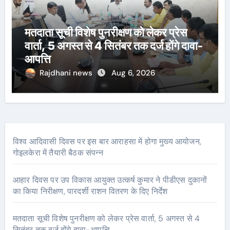
मतदाता सूची विशेष पुनरीक्षण को लेकर प्रेस
वार्ता, 5 अगस्त से 4 सितंबर तक दर्ज होंगे दावा-
आपत्ति
Rajdhani news
Aug 6, 2026
विश्व आदिवासी दिवस पर इस बार आराहसा में होगा मुख्य आयोजन,
गोइलकेरा में तैयारी बैठक संपन्न
आहार दिवस पर उप विकास आयुक्त उत्कर्ष कुमार ने पीडीएस दुकानों
का किया निरीक्षण, पारदर्शी राशन वितरण के दिए निर्देश
मतदाता सूची विशेष पुनरीक्षण को लेकर प्रेस वार्ता, 5 अगस्त से 4
सितंबर तक दर्ज होंगे दावा-आपत्ति