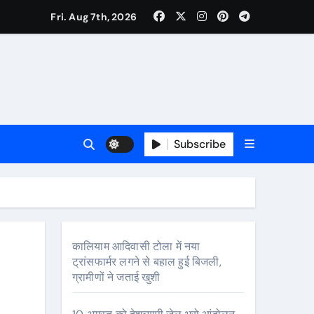
Fri. Aug 7th, 2026
े
Subscribe
विशेष नजर
ूम के साथ शहर को मिली विश्वस्तरीय वेलनेस सुविधा
कालियाम आदिवासी टोला में नया
ट्रांसफार्मर लगने से बहाल हुई बिजली,
ग्रामीणों ने जताई खुशी