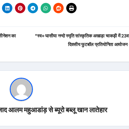
्सीनेशन का
*स्व० घासीया नन्दो स्मृति सांस्कृतिक अखाड़ा चाकड़ी में 23व
दिवसीय फुटबॉल प्रतियोगिता आयोजन
ाद आलम महुआडांड़ से ब्यूरो बब्लू खान लातेहार