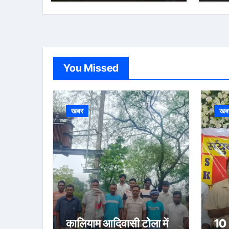
You Missed
खबर
खब
कालियाम आदिवासी टोला में
10 