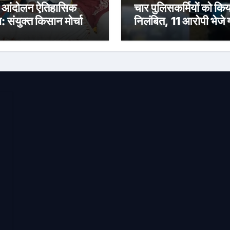
 आंदोलन ऐतिहासिक
चार पुलिसकर्मियों को किय
ा: संयुक्त किसान मोर्चा
निलंबित, 11 आरोपी भेजे 
जेल