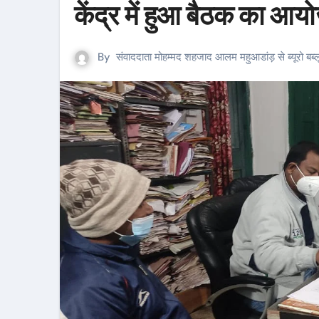
केंद्र में हुआ बैठक का आ
By
संवाददाता मोहम्मद शहजाद आलम महुआडांड़ से ब्यूरो बब्