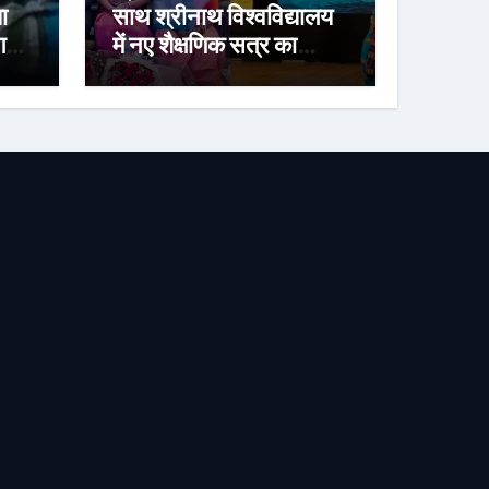
ा
साथ श्रीनाथ विश्वविद्यालय
गए
में नए शैक्षणिक सत्र का
शुभारंभ