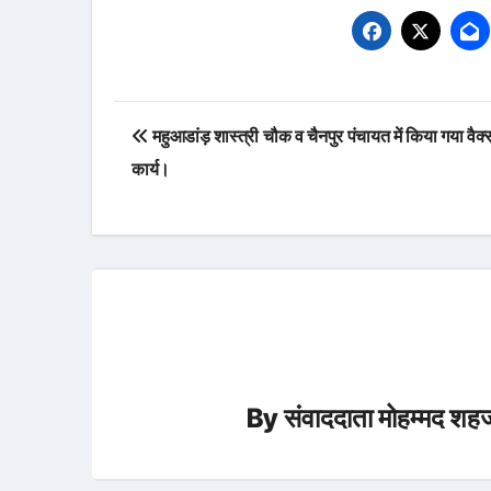
Post
महुआडांड़ शास्त्री चौक व चैनपुर पंचायत में किया गया वैक
navigation
कार्य।
By
संवाददाता मोहम्मद शहज