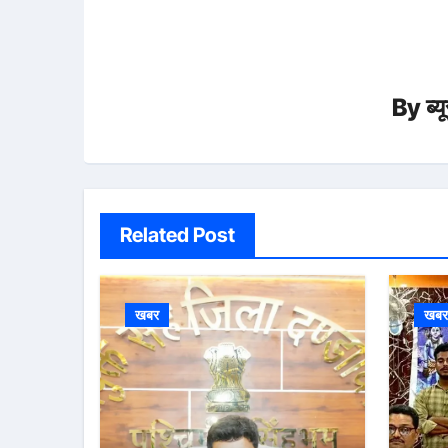
By
ब्
Related Post
खबर
खब