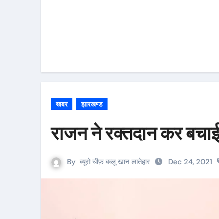
खबर
झारखण्ड
राजन ने रक्तदान कर बचा
By
ब्यूरो चीफ़ बब्लू खान लातेहार
Dec 24, 2021