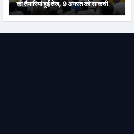
की तैयारियां हुई तेज, 9 अगस्त को साकची
नेताजी सुभाष मैदान से निकलेगी विशाल तिरंगा
यात्रा