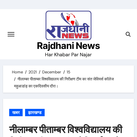
Skip
to
content
Rajdhani News
Har Khabar Par Najar
Home
2021
December
15
नीलाम्बर पीताम्बर विश्वविद्यालय की निरीक्षण टीम का संत जेवियर्स कॉलेज
महुआडांड़ का एकदिवसीय दौरा।
खबर
झारखण्ड
नीलाम्बर पीताम्बर विश्वविद्यालय की