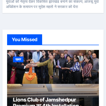
युवाओं को नेतृत्व देकर विकसित झारखंड बनाने का संकल्प, आजसू युवा
अधिवेशन के समापन पर सुदेश महतो ने सरकार को घेरा
You Missed
खबर
Lions Club of Jamshedpur
Premium का 4th Installation