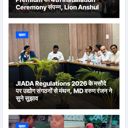
Ceremony संपन्न, Lion Anshul
Ringasia ने संभाला अध्यक्ष पद
खबर
JIADA Regulations 2026 के मसौदे
पर उद्योग संगठनों से मंथन, MD वरुण रंजन ने
सुने सुझाव
खबर