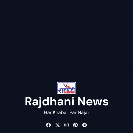
Rajdhani News
Har Khabar Par Najar