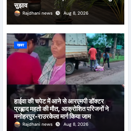
सुझाव
Rajdhani news
Aug 8, 2026
खबर
हाईवा की चपेट में आने से आरएमपी डॉक्टर
प्रह्लाद महतो की मौत, आक्रोशित परिजनों ने
मनोहरपुर-राउरकेला मार्ग किया जाम
Rajdhani news
Aug 8, 2026