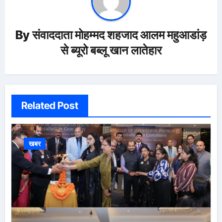
By
संवाददाता मोहम्मद शहजाद आलम महुआडांड़
से ब्यूरो बब्लू खान लातेहार
Related Post
खबर