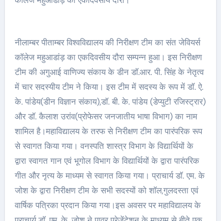
नीलाम्बर पीताम्बर विश्वविद्यालय की निरीक्षण टीम का संत जेवियर्स
कॉलेज महुआडांड़ का एकदिवसीय दौरा सम्पन्न हुआ। इस निरीक्षण
टीम की अगुआई वाणिज्य संकाय के डीन डॉ.आर. पी. सिंह के नेतृत्व
में चार सदस्यीय टीम ने किया। इस टीम में सदस्य के रूप में डॉ. ऐ.
के. पांडेय(डीन विज्ञान संकाय),डॉ. बी. के. पांडेय (डेप्युटी रजिस्ट्रार)
और डॉ. कैलाश उरांव(प्रोफेसर जनजातीय भाषा विभाग) का नाम
शामिल है।महाविद्यालय के तरफ से निरीक्षण टीम का पारंपरिक रूप
से स्वागत किया गया। वनस्पति शास्त्र विभाग के विद्यार्थियों के
द्वारा स्वागत गान एवं भूगोल विभाग के विद्यार्थियों के द्वारा पारंपरिक
गीत और नृत्य के माध्यम से स्वागत किया गया। प्राचार्य डॉ. एम. के
जोश के द्वारा निरीक्षण टीम के सभी सदस्यों को शॉल,गुलदस्ता एवं
वार्षिक पत्रिका प्रदान किया गया।इस अवसर पर महाविद्यालय के
प्राचार्य डॉ. एम. के. जोश ने पावर प्रेजेंटेशन के माध्यम से बीते एक