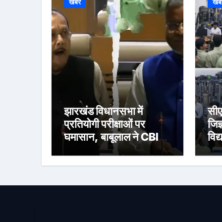
खबर
खब
झारखंड विधानसभा में
सी
प्रतियोगी परीक्षाओं पर
जिज
घमासान, बाबूलाल ने CBI
विद्
जांच की मांग उठाई
अनु