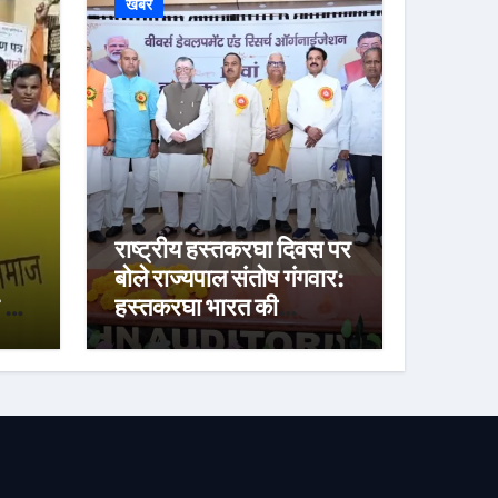
खबर
राष्ट्रीय हस्तकरघा दिवस पर
बोले राज्यपाल संतोष गंगवार:
 ने
हस्तकरघा भारत की
या
संस्कृति, आत्मनिर्भरता और
स्वाभिमान का प्रतीक