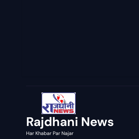
Rajdhani News
Har Khabar Par Najar