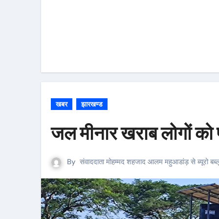
खबर
झारखण्ड
जल मीनार खराब लोगों को पी
By
संवाददाता मोहम्मद शहजाद आलम महुआडांड़ से ब्यूरो बब्