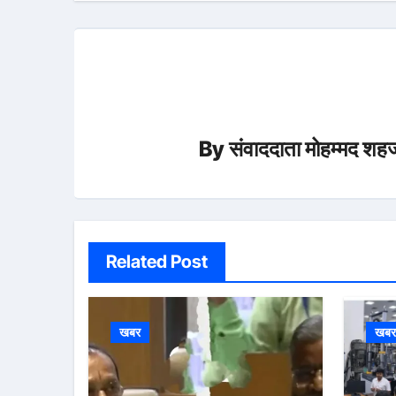
By
संवाददाता मोहम्मद शहज
Related Post
खबर
खब