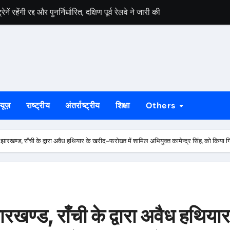
ें रहेंगी रद्द और पुनर्निर्धारित, दक्षिण पूर्व रेलवे ने जारी की सूचना
और जूनियर राज्य हॉकी चैंपियनशिप की मेजबानी करेगा नेवल टाटा हॉकी अकादमी
य व्यापार महोत्सव 2026, 700 से अधिक स्टॉल होंगे शामिल
नई दिशा देगा रॉबिन हुड आर्मी, एआई लर्निंग सेंटर और मिशन स्वदेश की शुरुआत
य व्यापार महोत्सव 2026, 700 से अधिक स्टॉल होंगे शामिल
्यूज़
राष्ट्रीय
अंतर्राष्ट्रीय
शिक्षा
Others
े साथ जिम्मेदारी भी बढ़ती है, युवा बनें जॉब क्रिएटर
टम की पोल, डीसी कार्यालय से लेकर साकची-मानगो पुल तक जलजमाव से जनजीवन 
ारखण्ड, राँची के द्वारा अवैध हथियार के खरीद-फरोख्त में शामिल अभियुक्त कामेन्द्र सिंह, को किया ग
ं पर घमासान, बाबूलाल ने CBI जांच की मांग उठाई
 के तहत विद्यार्थियों ने जाना वैज्ञानिक अनुसंधान का संसार
 मामलों के आरोपी तीन खूंखार माओवादियों ने किया सरेंडर, 10 लाख का इनामी 
खण्ड, राँची के द्वारा अवैध हथियार