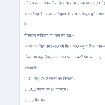
कोयला के कारोबार में संलिप्त था तथा उसके पास 02 (दो) 
कार मौजूद है। उक्त अभियुक्त के पास से मौजूद बुलेट म
है।
गिरफ्तार व्यक्तियों का नाम एवं पता:-
1,कामेन्द्र सिंह, उम्र-40 वर्ष पिता स्व0 यमुना सिंह ग्रा
जिला-भोजपुर (बिहार), वतर्मान पता-सक्टोरिया, थाना-कुल्टी
बरामदगी:-
1, 02 (दो) 7.62 एमएम का पिस्टल।
2, 7.62 एमएम का 14 कारतूस।
3, 03 मैगजीन।