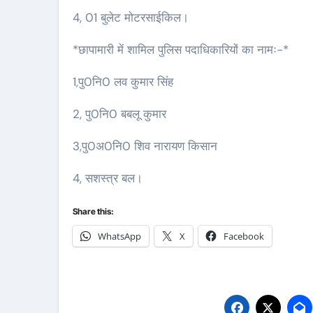
4, 01 बुलेट मोटरसाईकिल।
*छापामारी में शामिल पुलिस पदाधिकारियों का नामः-*
1,पु0नि0 लव कुमार सिंह
2, पु0नि0 बबलू कुमार
3,पु0अ0नि0 शिव नारायण किसान
4, सशस्त्र बल।
Share this:
WhatsApp
X
Facebook