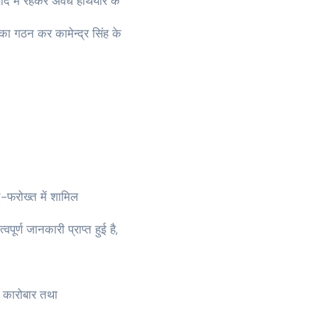
नबाद में रहकर अवैध हथियार के
का गठन कर कामेन्द्र सिंह के
द-फरोख्त में शामिल
पूर्ण जानकारी प्राप्त हुई है,
ा कारोबार तथा