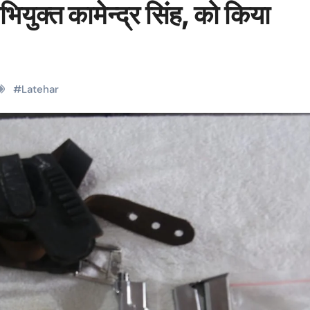
युक्त कामेन्द्र सिंह, को किया
#
Latehar