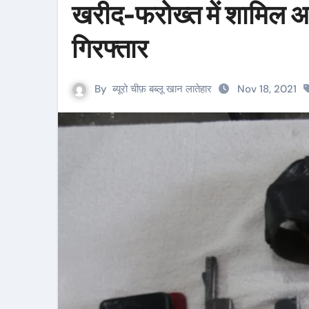
खरीद-फरोख्त में शामिल अभि
गिरफ्तार
By
ब्यूरो चीफ़ बब्लू खान लातेहार
Nov 18, 2021