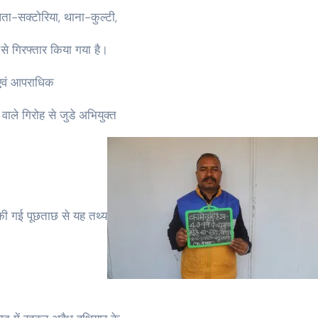
ता-सक्टोरिया, थाना-कुल्टी,
 से गिरफ्तार किया गया है।
 एवं आपराधिक
ाले गिरोह से जुडे अभियुक्त
े की गई पूछताछ से यह तथ्य