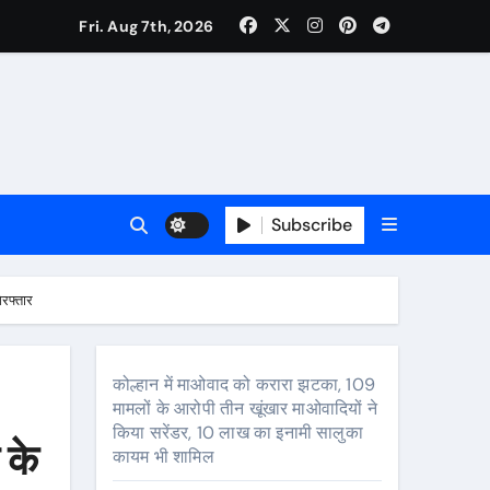
Fri. Aug 7th, 2026
Subscribe
प्रभावित
िरफ्तार
कोल्हान में माओवाद को करारा झटका, 109
मामलों के आरोपी तीन खूंखार माओवादियों ने
सालुका कायम भी शामिल
किया सरेंडर, 10 लाख का इनामी सालुका
 के
कायम भी शामिल