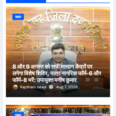
खबर
8 और 9 अगस्त को सभी मतदान केंद्रों पर
लगेगा विशेष शिविर, पात्र नागरिक फॉर्म-6 और
फॉर्म-8 भरें: उपायुक्त मनीष कुमार
Rajdhani news
Aug 7, 2026
खबर