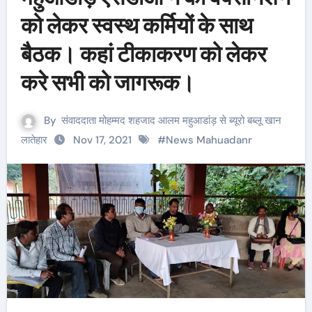
को लेकर स्वस्थ कर्मियों के साथ
बैठक। कहां टीकाकरण को लेकर
करे सभी को जागरूक।
By
संवाददाता मोहम्मद शहजाद आलम महुआडांड़ से ब्यूरो बब्लू खान
लातेहार
Nov 17, 2021
#
News Mahuadanr