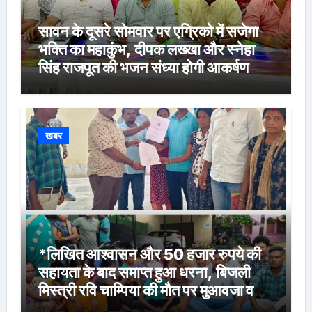
सावन के दूसरे सोमवार पर एग्रिको में सजेगा
भक्ति का महाकुंभ, दीपक लख्खा और स्नेहा
सिंह राजपूत की भजन संध्या होगी आकर्षण
खबर
*लिखित आश्वासन और 50 हजार रुपये की
सहायता के बाद समाप्त हुआ धरना, बिजली
मिस्त्री रवि चाम्पिया की मौत पर मुआवजा व
नौकरी की मांग*