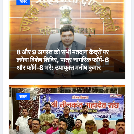
खबर
8 और 9 अगस्त को सभी मतदान केंद्रों पर
लगेगा विशेष शिविर, पात्र नागरिक फॉर्म-6
और फॉर्म-8 भरें: उपायुक्त मनीष कुमार
खबर