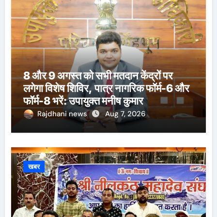
8 और 9 अगस्त को सभी मतदान केंद्रों पर
लगेगा विशेष शिविर, पात्र नागरिक फॉर्म-6 और
फॉर्म-8 भरें: उपायुक्त मनीष कुमार
Rajdhani news
Aug 7, 2026
खबर