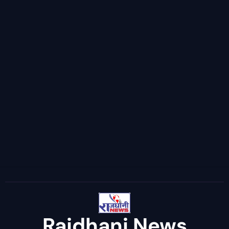
Rajdhani News