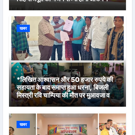
खबर
*लिखित आश्वासन और 50 हजार रुपये की
सहायता के बाद समाप्त हुआ धरना, बिजली
मिस्त्री रवि चाम्पिया की मौत पर मुआवजा व
नौकरी की मांग*
खबर