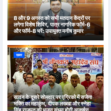
8 और 9 अगस्त को सभी मतदान केंद्रों पर
लगेगा विशेष शिविर, पात्र नागरिक फॉर्म-6
और फॉर्म-8 भरें: उपायुक्त मनीष कुमार
खबर
सावन के दूसरे सोमवार पर एग्रिको में सजेगा
भक्ति का महाकुंभ, दीपक लख्खा और स्नेहा
सिंह राजपूत की भजन संध्या होगी आकर्षण