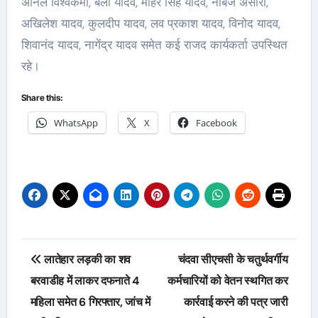
अनिल विश्वकर्मा, बली यादव, मोहर सिंह यादव, नबिज अंसारी,
अखिलेश यादव, कुलदीप यादव, लव प्रकाश यादव, विनोद यादव,
शिवानंद यादव, नागेंद्र यादव समेत कई राजद कार्यकर्ता उपस्थित
रहे।
Share this:
WhatsApp
X
Facebook
Post
लातेहार लड़की का शव
चंदवा सीएचसी के चतुर्थवर्गीय
navigation
बरवाडीह में लाकर दफनाते 4
कर्मचारियों को वेतन स्थगित कर
महिला समेत 6 गिरफ्तार, जांच में
कार्रवाई करने की पत्र जारी