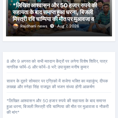
*लिखित आश्वासन और 50 हजार रुपये की
सहायता के बाद समाप्त हुआ धरना, बिजली
मिस्त्री रवि चाम्पिया की मौत पर मुआवजा व
नौकरी की मांग*
Rajdhani news
Aug 7, 2026
8 और 9 अगस्त को सभी मतदान केंद्रों पर लगेगा विशेष शिविर, पात्र
नागरिक फॉर्म-6 और फॉर्म-8 भरें: उपायुक्त मनीष कुमार
सावन के दूसरे सोमवार पर एग्रिको में सजेगा भक्ति का महाकुंभ, दीपक
लख्खा और स्नेहा सिंह राजपूत की भजन संध्या होगी आकर्षण
*लिखित आश्वासन और 50 हजार रुपये की सहायता के बाद समाप्त
हुआ धरना, बिजली मिस्त्री रवि चाम्पिया की मौत पर मुआवजा व नौकरी
की मांग*