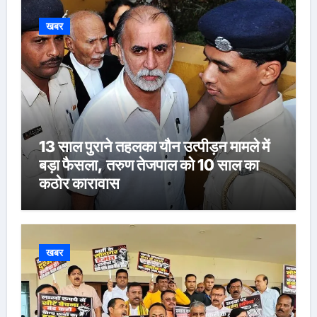
खबर
13 साल पुराने तहलका यौन उत्पीड़न मामले में
बड़ा फैसला, तरुण तेजपाल को 10 साल का
कठोर कारावास
खबर