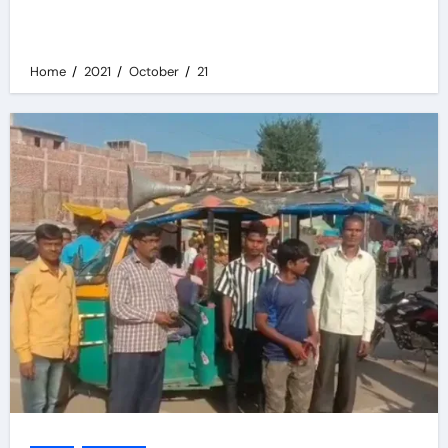
Home
2021
October
21