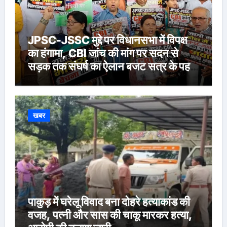
JPSC-JSSC मुद्दे पर विधानसभा में विपक्ष
का हंगामा, CBI जांच की मांग पर सदन से
सड़क तक संघर्ष का ऐलान बजट सत्र के पहले
दिन BJP-आजसू और LJP विधायकों का
प्रदर्शन, श्रद्धांजलि के बाद सदन की कार्यवाही
शुक्रवार तक स्थगित
खबर
पाकुड़ में घरेलू विवाद बना दोहरे हत्याकांड की
वजह, पत्नी और सास की चाकू मारकर हत्या,