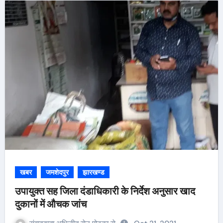
खबर
जमशेदपुर
झारखण्ड
उपायुक्त सह जिला दंडाधिकारी के निर्देश अनुसार खाद
दुकानों में औचक जांच