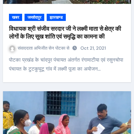
खबर
जमशेदपुर
झारखण्ड
विधायक श्री संजीव सरदार जी ने लक्ष्मी माता से क्षेत्र की
लोगों के लिए सुख शांति एवं समृद्धि का कामना की
संवाददाता अभिजीत सेन पोटका से
Oct 21, 2021
पोटका प्रखंड के चांदपुर पंचायत अंतर्गत रंगामाटीया एवं रसुनचोपा
पंचायत के टुटकुघुटू गांव में लक्ष्मी पूजा का अयोजन…