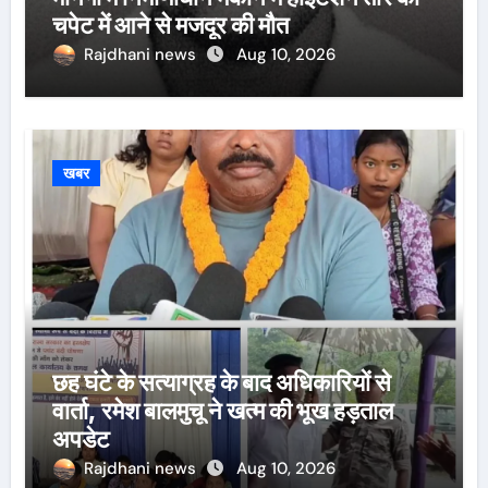
चपेट में आने से मजदूर की मौत
Rajdhani news
Aug 10, 2026
खबर
छह घंटे के सत्याग्रह के बाद अधिकारियों से
वार्ता, रमेश बालमुचू ने खत्म की भूख हड़ताल
अपडेट
Rajdhani news
Aug 10, 2026