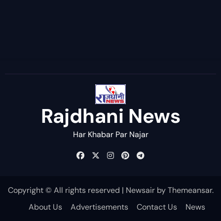
Rajdhani News
Har Khabar Par Najar
Copyright © All rights reserved
|
Newsair
by
Themeansar
.
About Us
Advertisements
Contact Us
News