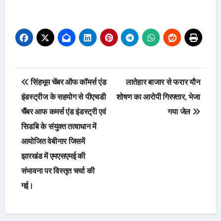
Post
सिंहभूम चेंबर ऑफ कॉमर्स एंड
लातेहार बाजार से फरार यौन
navigation
इंडस्ट्रीज के सहयोग से पीएचडी
शोषण का आरोपी गिरफ्तार, भेजा
चैंबर आफ कमर्स एंड इंडस्ट्री एवं
गया जेल
सिडबि के संयुक्त तत्वाधान में
आयोजित वेबीनार जिसमें
झारखंड में एमएसएमई की
संभावना पर विस्तृत चर्चा की
गई।