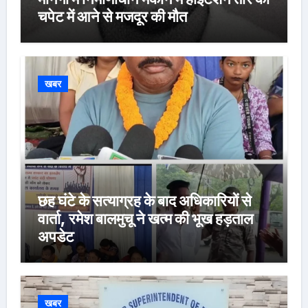
चपेट में आने से मजदूर की मौत
खबर
छह घंटे के सत्याग्रह के बाद अधिकारियों से
वार्ता, रमेश बालमुचू ने खत्म की भूख हड़ताल
अपडेट
खबर