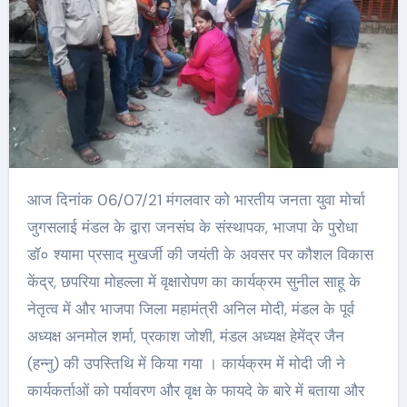
आज दिनांक 06/07/21 मंगलवार को भारतीय जनता युवा मोर्चा
जुगसलाई मंडल के द्वारा जनसंघ के संस्थापक, भाजपा के पुरोधा
डॉ० श्यामा प्रसाद मुखर्जी की जयंती के अवसर पर कौशल विकास
केंद्र, छपरिया मोहल्ला में वृक्षारोपण का कार्यक्रम सुनील साहू के
नेतृत्व में और भाजपा जिला महामंत्री अनिल मोदी, मंडल के पूर्व
अध्यक्ष अनमोल शर्मा, प्रकाश जोशी, मंडल अध्यक्ष हेमेंद्र जैन
(हन्नु) की उपस्तिथि में किया गया । कार्यक्रम में मोदी जी ने
कार्यकर्ताओं को पर्यावरण और वृक्ष के फायदे के बारे में बताया और