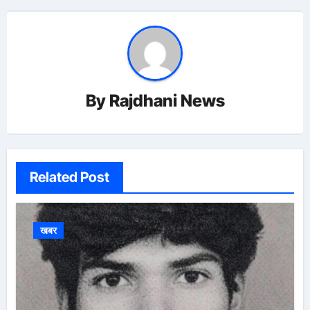
By
Rajdhani News
Related Post
खबर