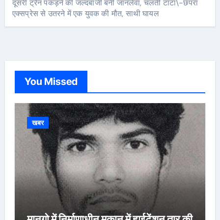
दूसरी ट्रेन पकड़ने की जल्दबाजी बनी जानलेवा, चलती टाटा\-छपरा
एक्सप्रेस से उतरने में एक युवक की मौत, साथी घायल
You Missed
खबर
मानगो में निर्माणाधीन मकान में हाईटेंशन तार की