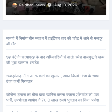
Rajdhani news
Aug 10, 2026
मानगो में निर्माणाधीन मकान में हाईटेंशन तार की चपेट में आने से मजदूर
की मौत
छह घंटे के सत्याग्रह के बाद अधिकारियों से वार्ता, रमेश बालमुचू ने खत्म
की भूख हड़ताल अपडेट
खकड़ीपाड़ा में गांजा तस्करी का खुलासा, आधा किलो गांजा के साथ
ठेका कर्मी गिरफ्तार
कोरोना इलाज का बीमा दावा खारिज करना बजाज एलियांज को पड़ा
भारी, उपभोक्ता आयोग ने 7\.10 लाख रुपये भुगतान का दिया आदेश