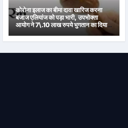
कोरोना इलाज का बीमा दावा खारिज करना
बजाज एलियांज को पड़ा भारी, उपभोक्ता
आयोग ने 7\.10 लाख रुपये भुगतान का दिया
आदेश