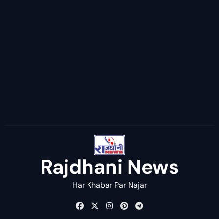
Rajdhani News
Har Khabar Par Najar