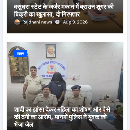
वसुंधरा स्टेट के जर्जर मकान में ब्राउन शुगर की
बिक्री का खुलासा, दो गिरफ्तार
Rajdhani news
Aug 9, 2026
खबर
शादी का झांसा देकर महिला का शोषण और पैसे
की ठगी का आरोप, मानगो पुलिस ने युवक को
भेजा जेल