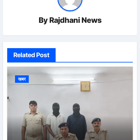
By
Rajdhani News
Related Post
खबर