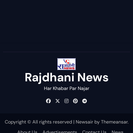
Rajdhani News
Har Khabar Par Najar
Copyright © All rights reserved
|
Newsair
by
Themeansar
.
About Us
Advertisements
Contact Us
News