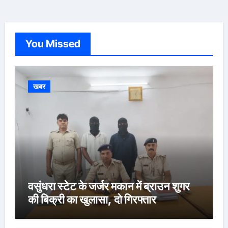
You Missed
खबर
वसुंधरा स्टेट के जर्जर मकान में ब्राउन शुगर
की बिक्री का खुलासा, दो गिरफ्तार