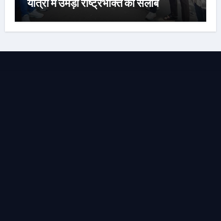
यात्रा में उमड़ा राष्ट्रभक्ति का सैलाब