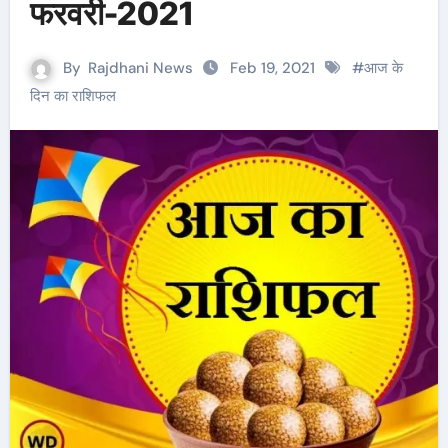
फरवरी-2021
By
Rajdhani News
Feb 19, 2021
#
आज के
दिन का राशिफल