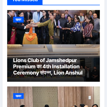
खबर
Lions Club of Jamshedpur
Premium का 4th Installation
Ceremony संपन्न, Lion Anshul
Ringasia ने संभाला अध्यक्ष पद
खबर