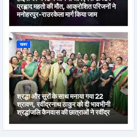
प्रह्लाद महतो की मौत, आक्रोशित परिजनों ने
मनोहरपुर-राउरकेला मार्ग किया जाम
खबर
श्रद्धा और सुरों के साथ मनाया गया 22
श्रावण, रवींद्रनाथ ठाकुर को दी भावभीनी
श्रद्धांजलि कैनवास की छात्राओं ने रवींद्र
संगीत और कविताओं की मनमोहक प्रस्तुति से
बांधा समां