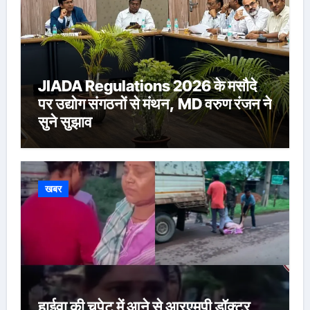
JIADA Regulations 2026 के मसौदे
पर उद्योग संगठनों से मंथन, MD वरुण रंजन ने
सुने सुझाव
खबर
हाईवा की चपेट में आने से आरएमपी डॉक्टर