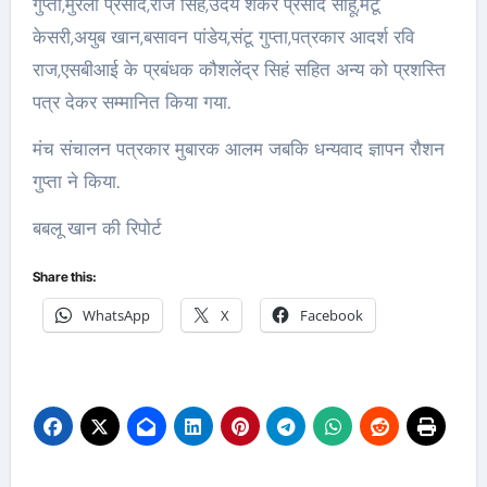
गुप्ता,मुरली प्रसाद,राज सिहं,उदय शंकर प्रसाद साहू,मंटू
केसरी,अयुब खान,बसावन पांडेय,संटू गुप्ता,पत्रकार आदर्श रवि
राज,एसबीआई के प्रबंधक कौशलेंद्र सिहं सहित अन्य को प्रशस्ति
पत्र देकर सम्मानित किया गया.
मंच संचालन पत्रकार मुबारक आलम जबकि धन्यवाद ज्ञापन रौशन
गुप्ता ने किया.
बबलू खान की रिपोर्ट
Share this:
WhatsApp
X
Facebook