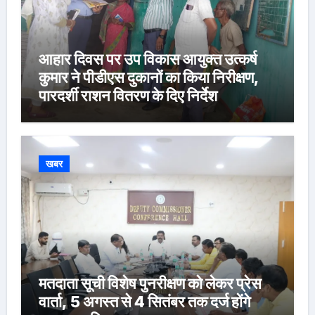
आहार दिवस पर उप विकास आयुक्त उत्कर्ष
कुमार ने पीडीएस दुकानों का किया निरीक्षण,
पारदर्शी राशन वितरण के दिए निर्देश
खबर
मतदाता सूची विशेष पुनरीक्षण को लेकर प्रेस
वार्ता, 5 अगस्त से 4 सितंबर तक दर्ज होंगे