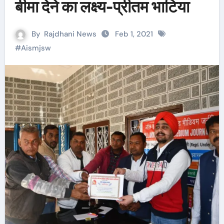
बीमा देने का लक्ष्य-प्रीतम भाटिया
By
Rajdhani News
Feb 1, 2021
#
Aismjsw