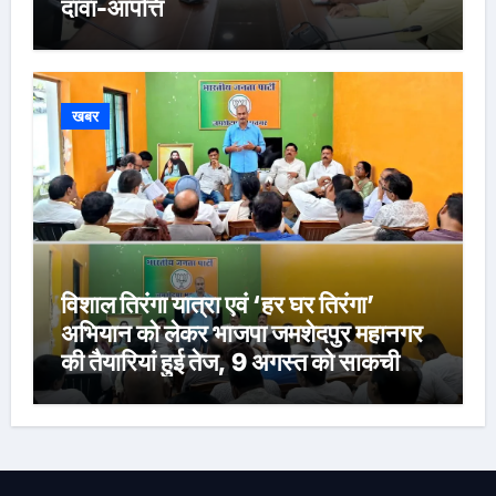
दावा-आपत्ति
खबर
विशाल तिरंगा यात्रा एवं ‘हर घर तिरंगा’
अभियान को लेकर भाजपा जमशेदपुर महानगर
की तैयारियां हुई तेज, 9 अगस्त को साकची
नेताजी सुभाष मैदान से निकलेगी विशाल तिरंगा
यात्रा