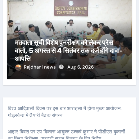
मतदाता सूची विशेष पुनरीक्षण को लेकर प्रेस
वार्ता, 5 अगस्त से 4 सितंबर तक दर्ज होंगे दावा-
आपत्ति
Rajdhani news
Aug 6, 2026
विश्व आदिवासी दिवस पर इस बार आराहसा में होगा मुख्य आयोजन,
गोइलकेरा में तैयारी बैठक संपन्न
आहार दिवस पर उप विकास आयुक्त उत्कर्ष कुमार ने पीडीएस दुकानों
का किया निरीक्षण, पारदर्शी राशन वितरण के दिए निर्देश