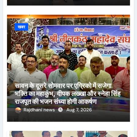
खबर
सावन के दूसरे सोमवार पर एग्रिको में सजेगा
भक्ति का महाकुंभ, दीपक लख्खा और स्नेहा सिंह
राजपूत की भजन संध्या होगी आकर्षण
Rajdhani news
Aug 7, 2026