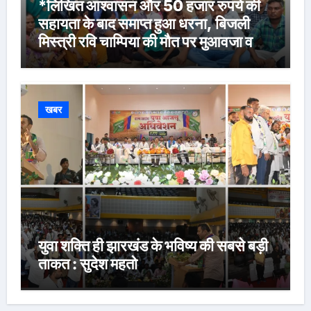
*लिखित आश्वासन और 50 हजार रुपये की
सहायता के बाद समाप्त हुआ धरना, बिजली
मिस्त्री रवि चाम्पिया की मौत पर मुआवजा व
नौकरी की मांग*
खबर
युवा शक्ति ही झारखंड के भविष्य की सबसे बड़ी
ताकत : सुदेश महतो