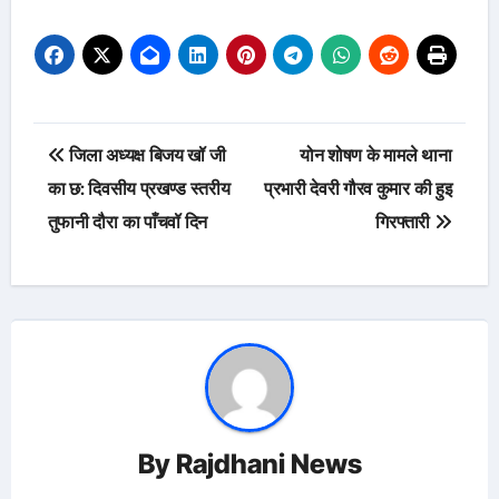
Post
जिला अध्यक्ष बिजय खॉ जी
योन शोषण के मामले थाना
navigation
का छ: दिवसीय प्रखण्ड स्तरीय
प्रभारी देवरी गौरव कुमार की हुइ
तुफानी दौरा का पाँचवॉ दिन
गिरफ्तारी
By
Rajdhani News