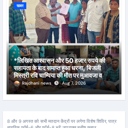
खबर
*लिखित आश्वासन और 50 हजार रुपये की
सहायता के बाद समाप्त हुआ धरना, बिजली
मिस्त्री रवि चाम्पिया की मौत पर मुआवजा व
नौकरी की मांग*
Rajdhani news
Aug 7, 2026
8 और 9 अगस्त को सभी मतदान केंद्रों पर लगेगा विशेष शिविर, पात्र
नागरिक फॉर्म-6 और फॉर्म-8 भरें: उपायुक्त मनीष कुमार