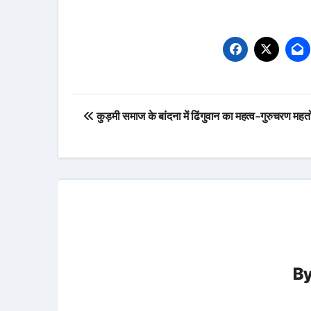
Post
कुड़मी समाज के बांदना में ढिंगुवान का महत्व-गुरुचरण महत
navigation
B