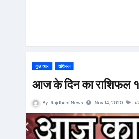
कुछ खास
राशिफल
आज के दिन का राशिफ
By
Rajdhani News
Nov 14, 2020
#