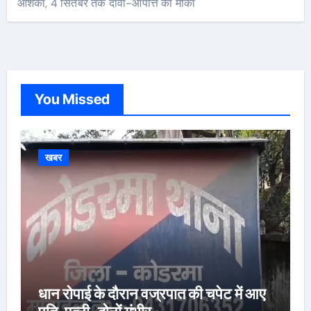
आशंका, 4 सितंबर तक दावा-आपत्ति का मौका
You Missed
खबर
धान रोपाई के दौरान वज्रपात की चपेट में आए