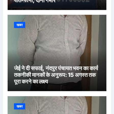
पति-पत्नी, दोनों गंभीर
खबर
जेई ने दी सफाई, नंदपुर पंचायत भवन का कार्य
तकनीकी मानकों के अनुरूप: 15 अगस्त तक
पूरा करने का लक्ष्य
खबर