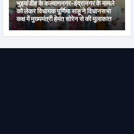
भुइयांडीह के कल्याणनगर-इंद्रानगर के मामले
को लेकर विधायक पूर्णिमा साहू ने विधानसभा
कक्ष में मुख्यमंत्री हेमंत सोरेन से की मुलाकात,
कार्रवाई स्थगित करने व पुनर्वास की रखी मांग,
बस्तीवासी भी रहे मौजूद