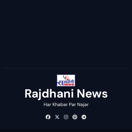
Rajdhani News
Har Khabar Par Najar