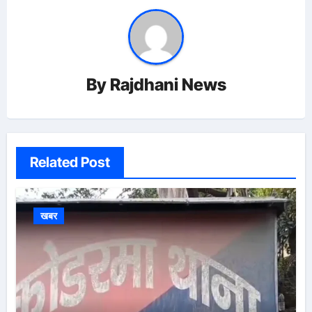
By
Rajdhani News
Related Post
खबर