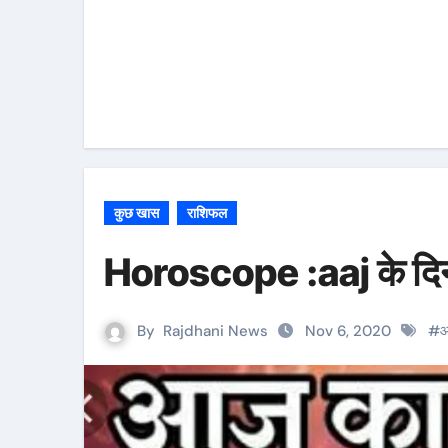
कुछ खास
राशिफल
Horoscope :aaj के दि
By
Rajdhani News
Nov 6, 2020
#
आ