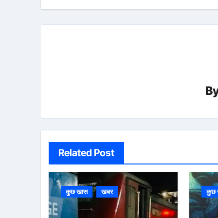
B
Related Post
कुछ खास
खबर
कुछ