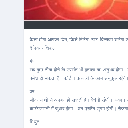
कैसा होगा आपका दिन, किसे मिलेगा प्यार, किसका चलेगा व्यापार, करियर में किसे मिलेगी उड़ान, किसे मिलेगा धन अपार… हर वर्ग के लिए जानिए
दैनिक राशिफल
मेष
सब कुछ ठीक होने के उपरांत भी हताशा का अनुभव होगा। श
क्लेश हो सकता है। कोर्ट व कचहरी के काम अनुकूल रहेंगे।
वृष
जीवनसाथी से अनबन हो सकती है। बेचैनी रहेगी। थकान मह
कार्यप्रणाली में सुधार होगा। धन प्राप्ति सुगम होगी। रोज
मिथुन