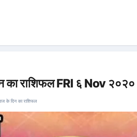
न का राशिफल FRI ६ Nov २०२०
ज के दिन का राशिफल