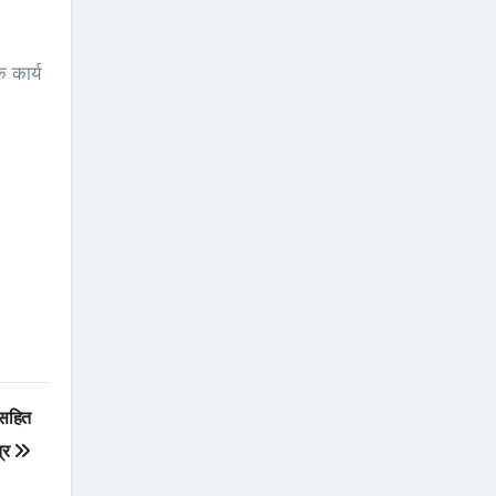
 कार्य
।
 सहित
त्र