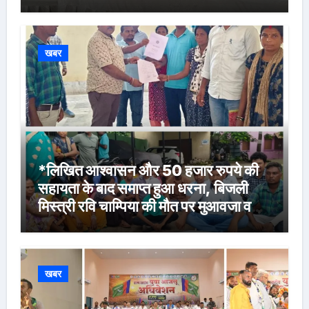
खबर
*लिखित आश्वासन और 50 हजार रुपये की
सहायता के बाद समाप्त हुआ धरना, बिजली
मिस्त्री रवि चाम्पिया की मौत पर मुआवजा व
नौकरी की मांग*
खबर