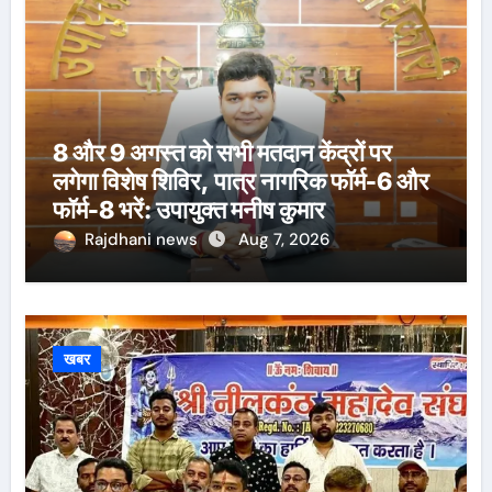
8 और 9 अगस्त को सभी मतदान केंद्रों पर
लगेगा विशेष शिविर, पात्र नागरिक फॉर्म-6 और
फॉर्म-8 भरें: उपायुक्त मनीष कुमार
Rajdhani news
Aug 7, 2026
खबर