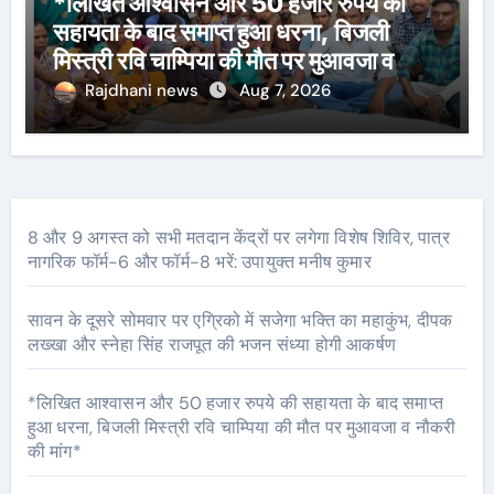
*लिखित आश्वासन और 50 हजार रुपये की
सहायता के बाद समाप्त हुआ धरना, बिजली
मिस्त्री रवि चाम्पिया की मौत पर मुआवजा व
नौकरी की मांग*
Rajdhani news
Aug 7, 2026
8 और 9 अगस्त को सभी मतदान केंद्रों पर लगेगा विशेष शिविर, पात्र
नागरिक फॉर्म-6 और फॉर्म-8 भरें: उपायुक्त मनीष कुमार
सावन के दूसरे सोमवार पर एग्रिको में सजेगा भक्ति का महाकुंभ, दीपक
लख्खा और स्नेहा सिंह राजपूत की भजन संध्या होगी आकर्षण
*लिखित आश्वासन और 50 हजार रुपये की सहायता के बाद समाप्त
हुआ धरना, बिजली मिस्त्री रवि चाम्पिया की मौत पर मुआवजा व नौकरी
की मांग*