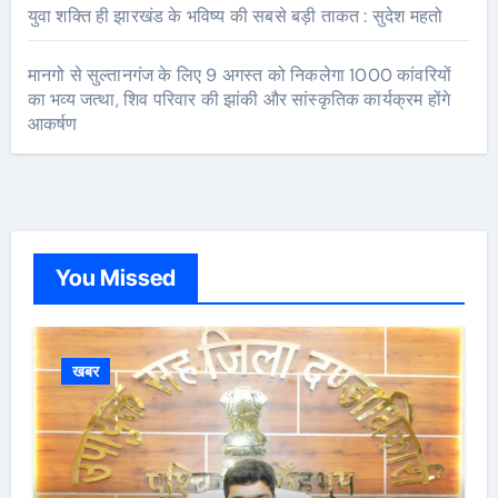
युवा शक्ति ही झारखंड के भविष्य की सबसे बड़ी ताकत : सुदेश महतो
मानगो से सुल्तानगंज के लिए 9 अगस्त को निकलेगा 1000 कांवरियों
का भव्य जत्था, शिव परिवार की झांकी और सांस्कृतिक कार्यक्रम होंगे
आकर्षण
You Missed
खबर