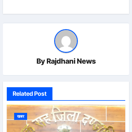
By
Rajdhani News
Related Post
खबर