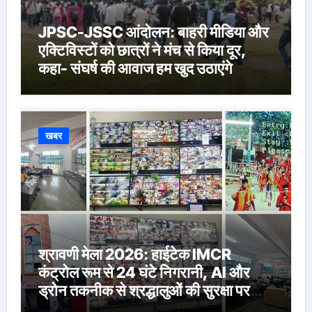
JPSC-JSSC आंदोलन: बाहरी मीडिया और
एक्टिविस्टों को छात्रों ने मंच से किया दूर,
कहा- संघर्ष की आवाज हम खुद उठाएंगे
खबर
श्रावणी मेला 2026: हाईटेक IMCR
कंट्रोल रूम से 24 घंटे निगरानी, AI और
ड्रोन तकनीक से श्रद्धालुओं की सुरक्षा पर
विशेष नजर