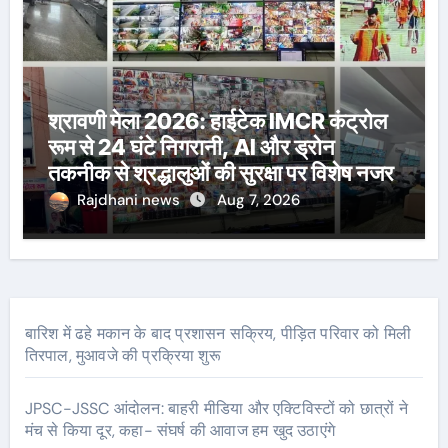
श्रावणी मेला 2026: हाईटेक IMCR कंट्रोल
रूम से 24 घंटे निगरानी, AI और ड्रोन
तकनीक से श्रद्धालुओं की सुरक्षा पर विशेष नजर
Rajdhani news
Aug 7, 2026
बारिश में ढहे मकान के बाद प्रशासन सक्रिय, पीड़ित परिवार को मिली
तिरपाल, मुआवजे की प्रक्रिया शुरू
JPSC-JSSC आंदोलन: बाहरी मीडिया और एक्टिविस्टों को छात्रों ने
मंच से किया दूर, कहा- संघर्ष की आवाज हम खुद उठाएंगे