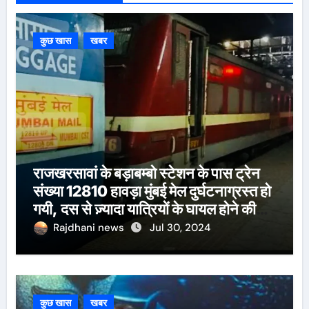
कुछ खास
खबर
राजखरसावां के बड़ाबम्बो स्टेशन के पास ट्रेन
संख्या 12810 हावड़ा मुंबई मेल दुर्घटनाग्रस्त हो
गयी, दस से ज़्यादा यात्रियों के घायल होने की
खबर।सरायकेला के वरीय पदाधिकारी
Rajdhani news
Jul 30, 2024
घटनास्थल पर पहुँचे।
कुछ खास
खबर