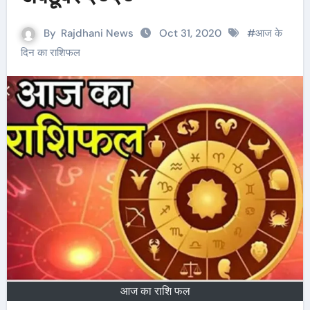
By
Rajdhani News
Oct 31, 2020
#
आज के
दिन का राशिफल
आज का राशि फल