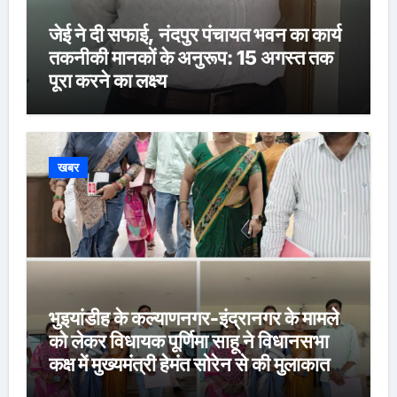
जेई ने दी सफाई, नंदपुर पंचायत भवन का कार्य
तकनीकी मानकों के अनुरूप: 15 अगस्त तक
पूरा करने का लक्ष्य
खबर
भुइयांडीह के कल्याणनगर-इंद्रानगर के मामले
को लेकर विधायक पूर्णिमा साहू ने विधानसभा
कक्ष में मुख्यमंत्री हेमंत सोरेन से की मुलाकात,
कार्रवाई स्थगित करने व पुनर्वास की रखी मांग,