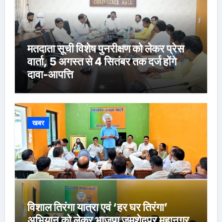
मतदाता सूची विशेष पुनरीक्षण को लेकर प्रेस
वार्ता, 5 अगस्त से 4 सितंबर तक दर्ज होंगे
दावा-आपत्ति
खबर
विशाल तिरंगा यात्रा एवं ‘हर घर तिरंगा’
अभियान को लेकर भाजपा जमशेदपुर महानगर