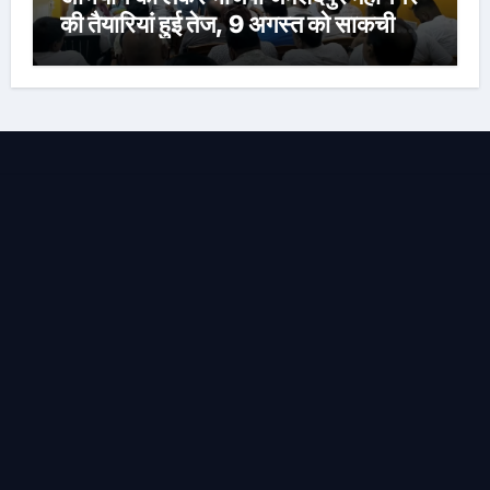
की तैयारियां हुई तेज, 9 अगस्त को साकची
नेताजी सुभाष मैदान से निकलेगी विशाल तिरंगा
यात्रा