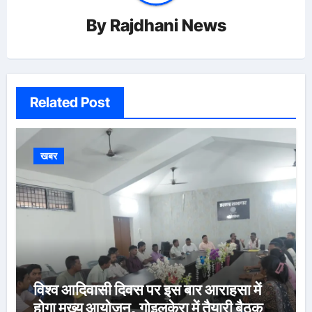
By
Rajdhani News
Related Post
खबर
विश्व आदिवासी दिवस पर इस बार आराहसा में
होगा मुख्य आयोजन, गोइलकेरा में तैयारी बैठक