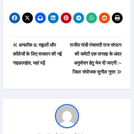
Post
अनलॉक 6: स्कूलों और
राजीव गांधी पंचायती राज संगठन
navigation
कॉलेजों के लिए सरकार की नई
की कमेटी एक सप्ताह के अंदर
गाइडलाइंस, यहां पढ़ें
अनुमोदन हेतु भेज दी जाएगी :-
जिला संयोजक सुनील गुप्ता