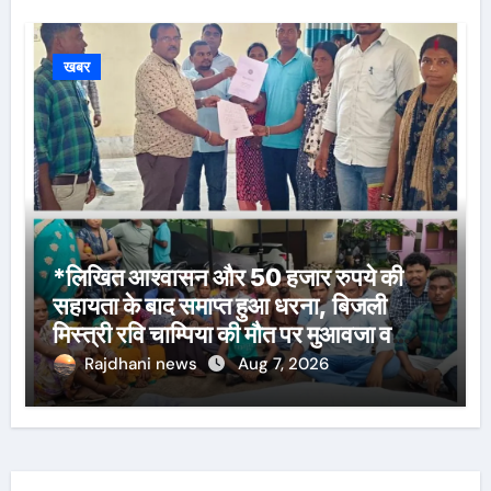
खबर
*लिखित आश्वासन और 50 हजार रुपये की
सहायता के बाद समाप्त हुआ धरना, बिजली
मिस्त्री रवि चाम्पिया की मौत पर मुआवजा व
नौकरी की मांग*
Rajdhani news
Aug 7, 2026