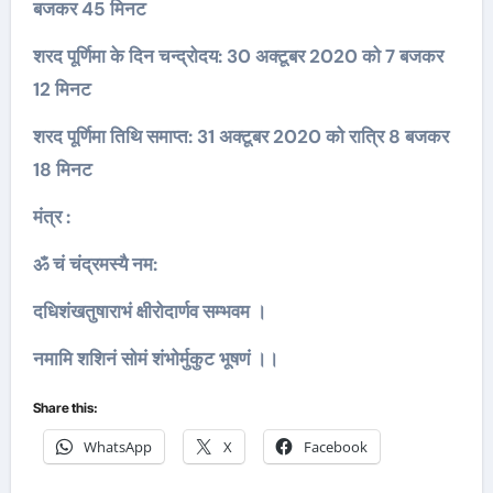
बजकर 45 मिनट
शरद पूर्णिमा के दिन चन्द्रोदय: 30 अक्टूबर 2020 को 7 बजकर
12 मिनट
शरद पूर्णिमा तिथि समाप्त: 31 अक्टूबर 2020 को रात्रि 8 बजकर
18 मिनट
मंत्र :
ॐ चं चंद्रमस्यै नम:
दधिशंखतुषाराभं क्षीरोदार्णव सम्भवम ।
नमामि शशिनं सोमं शंभोर्मुकुट भूषणं ।।
Share this:
WhatsApp
X
Facebook