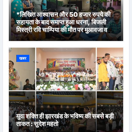
*लिखित आश्वासन और 50 हजार रुपये की
सहायता के बाद समाप्त हुआ धरना, बिजली
मिस्त्री रवि चाम्पिया की मौत पर मुआवजा व
नौकरी की मांग*
खबर
युवा शक्ति ही झारखंड के भविष्य की सबसे बड़ी
ताकत : सुदेश महतो