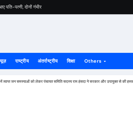
आए पति-पत्नी, दोनों गंभीर
ार्य तकनीकी मानकों के अनुरूप: 15 अगस्त तक पूरा करने का लक्ष्य
ार्य तकनीकी मानकों के अनुरूप: 15 अगस्त तक पूरा करने का लक्ष्य
े को लेकर विधायक पूर्णिमा साहू ने विधानसभा कक्ष में मुख्यमंत्री हेमंत सोरेन से 
ओं का नाम सूची से कटने की आशंका, 4 सितंबर तक दावा-आपत्ति का मौका
्यूज़
राष्ट्रीय
अंतर्राष्ट्रीय
शिक्षा
Others
 सोनारी के शिवभक्तों को मिला पहचान पत्र
रीक्षण और संगठन मजबूती पर दिया गया जोर, पूर्व मंत्री ने दी दिशा निर्देश
 में व्याप्त जन समस्याओं को लेकर पंचायत समिति सदस्य राम हंसदा ने सरकार और उपायुक्त से की हस्तक्
शिबू सोरेन की पुण्यतिथि कार्यक्रम की होगी समीक्षा
पर उठे सवाल, घटिया गुणवत्ता और अनियमितता के लगे आरोप
ग्रस्त, बाल-बाल बचे सवारी