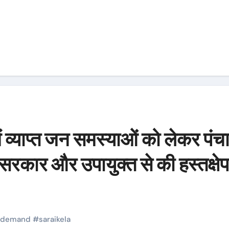
में व्याप्त जन समस्याओं को लेकर पं
सरकार और उपायुक्त से की हस्तक्षे
demand
#
saraikela