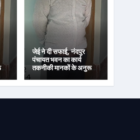
जेई ने दी सफाई, नंदपुर
पंचायत भवन का कार्य
ूप:
तकनीकी मानकों के अनुरूप:
 का
15 अगस्त तक पूरा करने का
लक्ष्य