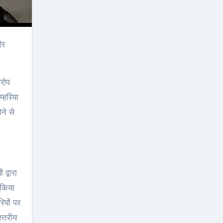
और
आरोप
्हरिया
ने से
द्वारा
 किया
ियों पर
स्तरीय