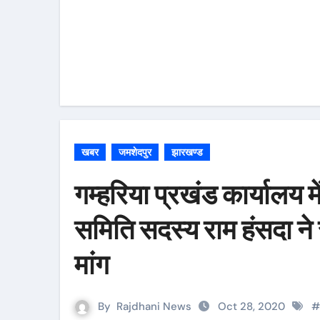
खबर
जमशेदपुर
झारखण्ड
गम्हरिया प्रखंड कार्यालय 
समिति सदस्य राम हंसदा ने 
मांग
By
Rajdhani News
Oct 28, 2020
#