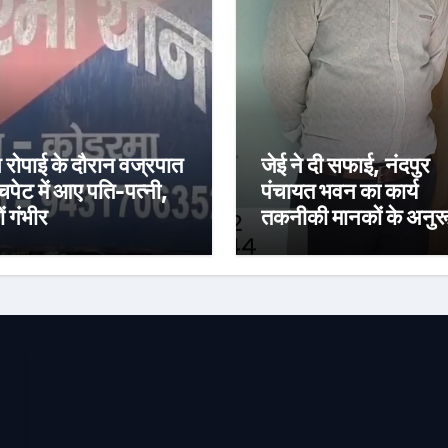
 रोपाई के दौरान वज्रपात
जेई ने दी सफाई, नंदपुर
चपेट में आए पति-पत्नी,
पंचायत भवन का कार्य
ं गंभीर
तकनीकी मानकों के अनुर
15 अगस्त तक पूरा करने
लक्ष्य