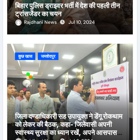
बिहार पुलिस ड्राइवर भर्ती में देश की पहली तीन
ट्रांसजेंडर का चयन
Rajdhani News
Jul 10, 2024
कुछ खास
जमशेदपुर
जिला दण्डाधिकारी सह उपायुक्त ने डेंगू रोकथाम
को लेकर की बैठक, कहा- जिलेवासी अपनी
स्वास्थ्य सुरक्षा का ध्यान रखें, अपने आसपास