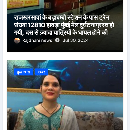
राजखरसावां के बड़ाबम्बो स्टेशन के पास ट्रेन
संख्या 12810 हावड़ा मुंबई मेल दुर्घटनाग्रस्त हो
गयी, दस से ज़्यादा यात्रियों के घायल होने की
खबर।सरायकेला के वरीय पदाधिकारी
Rajdhani news
Jul 30, 2024
घटनास्थल पर पहुँचे।
कुछ खास
खबर