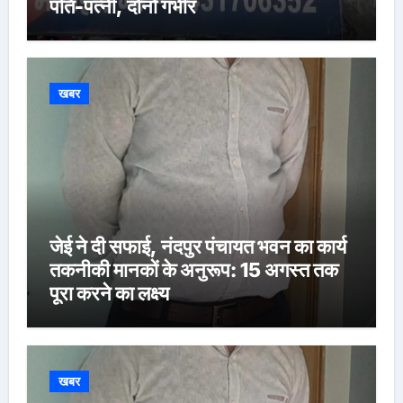
पति-पत्नी, दोनों गंभीर
खबर
जेई ने दी सफाई, नंदपुर पंचायत भवन का कार्य
तकनीकी मानकों के अनुरूप: 15 अगस्त तक
पूरा करने का लक्ष्य
खबर