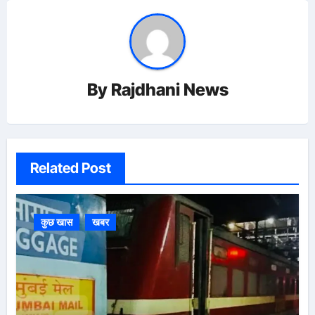
By
Rajdhani News
Related Post
कुछ खास
खबर