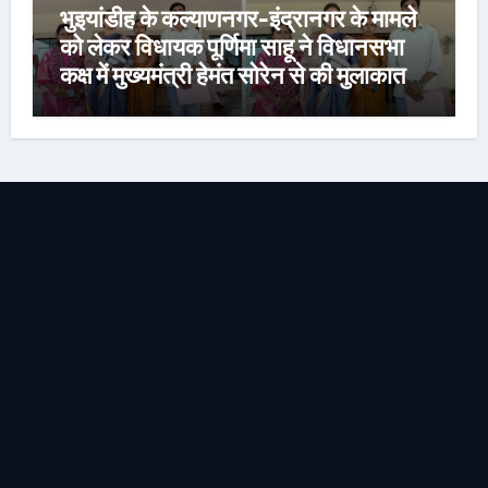
भुइयांडीह के कल्याणनगर-इंद्रानगर के मामले
को लेकर विधायक पूर्णिमा साहू ने विधानसभा
कक्ष में मुख्यमंत्री हेमंत सोरेन से की मुलाकात,
कार्रवाई स्थगित करने व पुनर्वास की रखी मांग,
बस्तीवासी भी रहे मौजूद