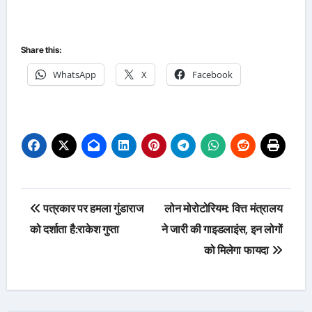
Share this:
WhatsApp
X
Facebook
Post
पत्रकार पर हमला गुंडाराज
लोन मोरोटोरियम: वित्त मंत्रालय
navigation
को दर्शाता है:राकेश गुप्ता
ने जारी की गाइडलाइंस, इन लोगों
को मिलेगा फायदा