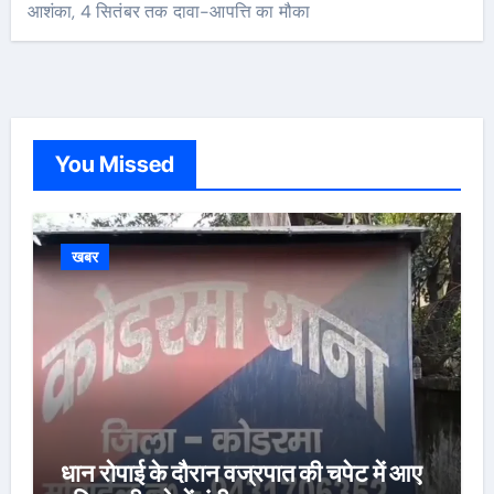
आशंका, 4 सितंबर तक दावा-आपत्ति का मौका
You Missed
खबर
धान रोपाई के दौरान वज्रपात की चपेट में आए