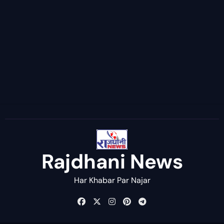
Rajdhani News
Har Khabar Par Najar