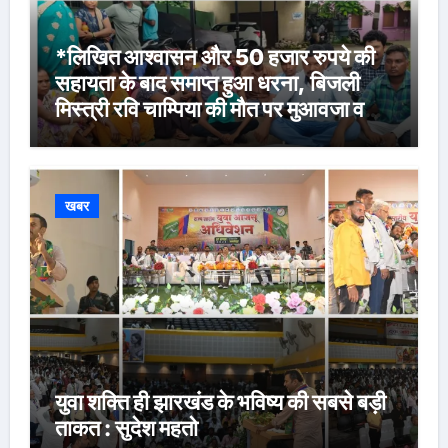
*लिखित आश्वासन और 50 हजार रुपये की
सहायता के बाद समाप्त हुआ धरना, बिजली
मिस्त्री रवि चाम्पिया की मौत पर मुआवजा व
नौकरी की मांग*
खबर
युवा शक्ति ही झारखंड के भविष्य की सबसे बड़ी
ताकत : सुदेश महतो