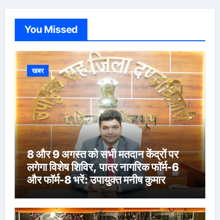
You Missed
खबर
8 और 9 अगस्त को सभी मतदान केंद्रों पर
लगेगा विशेष शिविर, पात्र नागरिक फॉर्म-6
और फॉर्म-8 भरें: उपायुक्त मनीष कुमार