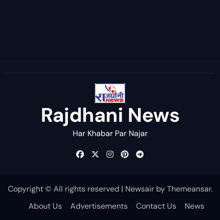
Rajdhani News
Har Khabar Par Najar
Copyright © All rights reserved
|
Newsair
by
Themeansar
.
About Us
Advertisements
Contact Us
News