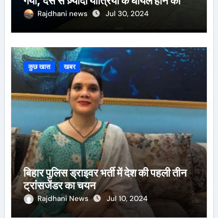
गयी, दस से ज़्यादा यात्रियों के घायल होने की
खबर।सरायकेला के वरीय पदाधिकारी
Rajdhani news
Jul 30, 2024
घटनास्थल पर पहुँचे।
कुछ खास
खबर
बिहार पुलिस ड्राइवर भर्ती में देश की पहली तीन
ट्रांसजेंडर का चयन
Rajdhani News
Jul 10, 2024