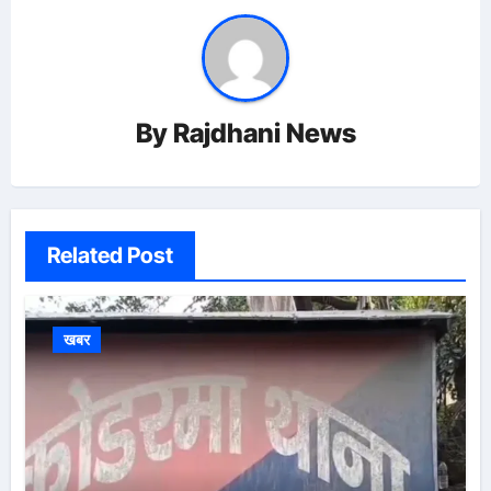
By
Rajdhani News
Related Post
खबर