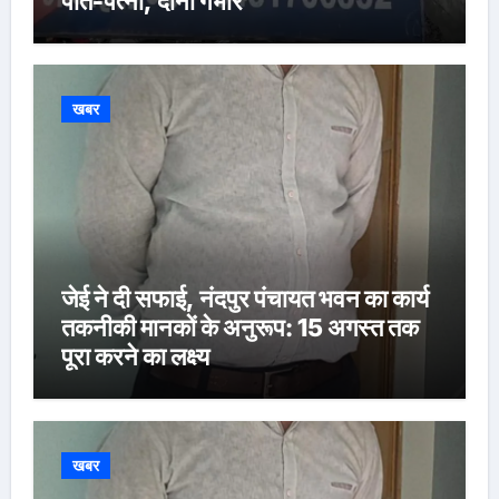
पति-पत्नी, दोनों गंभीर
खबर
जेई ने दी सफाई, नंदपुर पंचायत भवन का कार्य
तकनीकी मानकों के अनुरूप: 15 अगस्त तक
पूरा करने का लक्ष्य
खबर