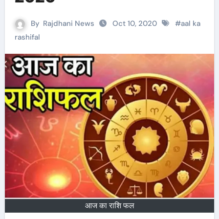
By
Rajdhani News
Oct 10, 2020
#
aal ka
rashifal
आज का राशि फल