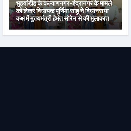
भुइयांडीह के कल्याणनगर-इंद्रानगर के मामले
को लेकर विधायक पूर्णिमा साहू ने विधानसभा
कक्ष में मुख्यमंत्री हेमंत सोरेन से की मुलाकात,
कार्रवाई स्थगित करने व पुनर्वास की रखी मांग,
बस्तीवासी भी रहे मौजूद