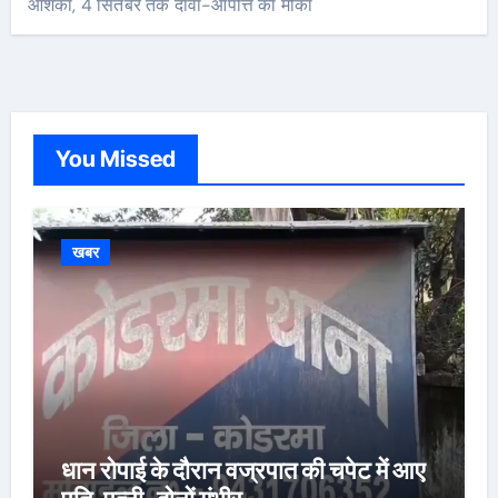
आशंका, 4 सितंबर तक दावा-आपत्ति का मौका
You Missed
खबर
धान रोपाई के दौरान वज्रपात की चपेट में आए