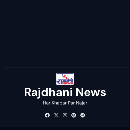
Rajdhani News
Har Khabar Par Najar