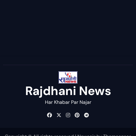
Rajdhani News
Har Khabar Par Najar