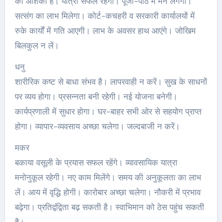
की आशंका है। यात्रा सफल रहेगी। पूजा-पाठ में मन लगेगा।
सत्संग का लाभ मिलेगा। कोर्ट-कचहरी व सरकारी कार्यालयों में
रुके कार्यों में गति आएगी। लाभ के अवसर हाथ आएंगे। जोखिम
बिलकुल न लें।
धनु
शारीरिक कष्ट से बाधा संभव है। लापरवाही न करें। सुख के साधनों
पर व्यय होगा। प्रसन्नता बनी रहेगी। नई योजना बनेगी।
कार्यप्रणाली में सुधार होगा। घर-बाहर सभी ओर से सहयोग प्राप्त
होगा। व्यापार-व्यवसाय अच्‍छा चलेगा। जल्दबाजी न करें।
मकर
बकाया वसूली के प्रयास सफल रहेंगे। व्यावसायिक यात्रा
मनोनुकूल रहेगी। नए काम मिलेंगे। समय की अनुकूलता का लाभ
लें। आय में वृद्धि होगी। कारोबार अच्‍छा चलेगा। नौकरी में प्रभाव
बढ़ेगा। प्रतिद्वंद्विता बढ़ सकती है। स्वाभिमान को ठेस पहुंच सकती
है।