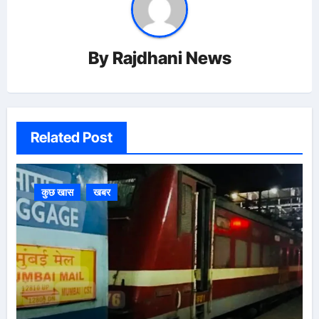
By
Rajdhani News
Related Post
कुछ खास
खबर