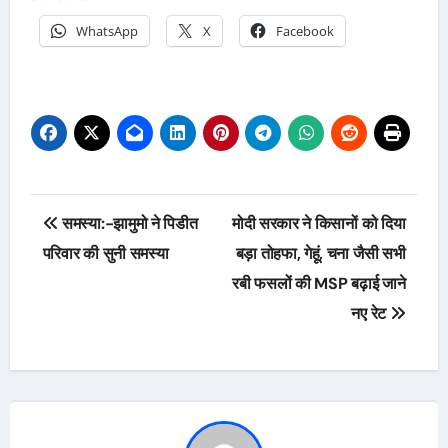
WhatsApp
X
Facebook
Post
समस्या:-झामुमो ने पिडीत
मोदी सरकार ने किसानों को दिया
navigation
परिवार की सुनी समस्या
बड़ा तोहफा, गेहूं, चना जैसी सभी
रबी फसलों की MSP बढ़ाई जाने
नए रेट