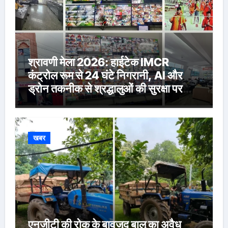
श्रावणी मेला 2026: हाईटेक IMCR
कंट्रोल रूम से 24 घंटे निगरानी, AI और
ड्रोन तकनीक से श्रद्धालुओं की सुरक्षा पर
विशेष नजर
खबर
एनजीटी की रोक के बावजूद बालू का अवैध