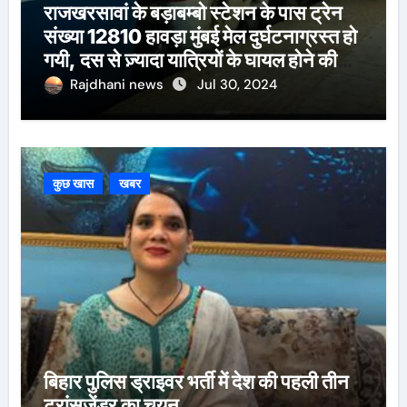
राजखरसावां के बड़ाबम्बो स्टेशन के पास ट्रेन
संख्या 12810 हावड़ा मुंबई मेल दुर्घटनाग्रस्त हो
गयी, दस से ज़्यादा यात्रियों के घायल होने की
खबर।सरायकेला के वरीय पदाधिकारी
Rajdhani news
Jul 30, 2024
घटनास्थल पर पहुँचे।
कुछ खास
खबर
बिहार पुलिस ड्राइवर भर्ती में देश की पहली तीन
ट्रांसजेंडर का चयन