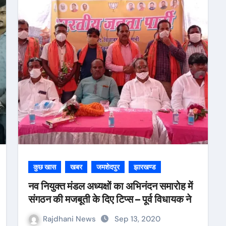
कुछ खास
खबर
जमशेदपुर
झारखण्ड
नव नियुक्त मंडल अध्यक्षों का अभिनंदन समारोह में
संगठन की मजबूती के दिए टिप्स – पूर्व विधायक ने
Rajdhani News
Sep 13, 2020