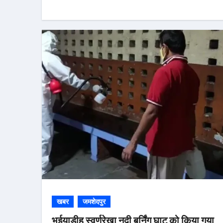
खबर
जमशेदपुर
भुईयाडीह स्वर्णरेखा नदी बर्निंग घाट को किया गया