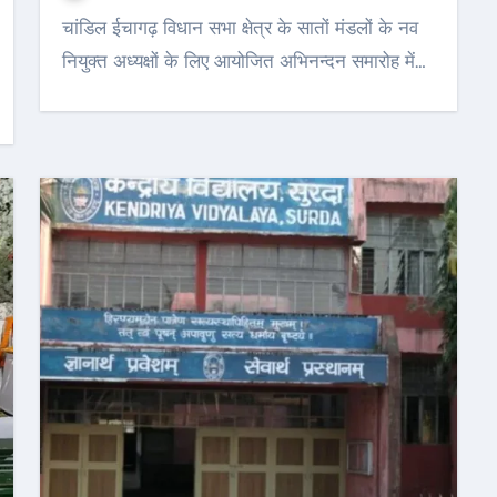
चांडिल ईचागढ़ विधान सभा क्षेत्र के सातों मंडलों के नव
नियुक्त अध्यक्षों के लिए आयोजित अभिनन्दन समारोह में…