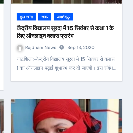
कुछ खास
खबर
जमशेदपुर
केंद्रीय विद्यालय सुरदा में 15 सितंबर से कक्षा 1 के
लिए ऑनलाइन क्लास प्रारंभ
Rajdhani News
Sep 13, 2020
घाटशिला:-केंद्रीय विद्यालय सूरदा मे 15 सितंबर से क्लास
1 का ऑनलाइन पढ़ाई शुभारंभ कर दी जाएगी। इस संबंध…