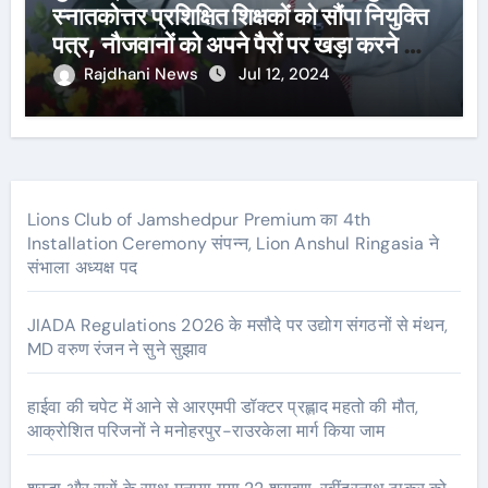
स्नातकोत्तर प्रशिक्षित शिक्षकों को सौंपा नियुक्ति
पत्र, नौजवानों को अपने पैरों पर खड़ा करने का
दोहराया संकल्प
Rajdhani News
Jul 12, 2024
Lions Club of Jamshedpur Premium का 4th
Installation Ceremony संपन्न, Lion Anshul Ringasia ने
संभाला अध्यक्ष पद
JIADA Regulations 2026 के मसौदे पर उद्योग संगठनों से मंथन,
MD वरुण रंजन ने सुने सुझाव
हाईवा की चपेट में आने से आरएमपी डॉक्टर प्रह्लाद महतो की मौत,
आक्रोशित परिजनों ने मनोहरपुर-राउरकेला मार्ग किया जाम