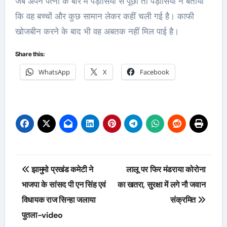
जब अपने पत्नी के बारे में पड़ोसियों से पूछा तो पड़ोसियों ने बताया
कि वह बच्चों और कुछ सामान लेकर कहीं चली गई है। काफी
खोजबीन करने के बाद भी वह अबतक नहीं मिल पाई है।
Share this:
WhatsApp
X
Facebook
Post
झामुमो प्रखंड कमेटी ने
लालू पर फिर मंडराया कोरोना
navigation
भाजपा के सांसद पी एन सिंह एवं
का खतरा, सुरक्षा में लगे नौ जवान
विधायक राज सिन्हा जलाया
संक्रमित
पुतला-video