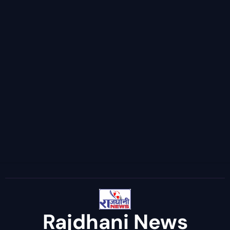
Rajdhani News