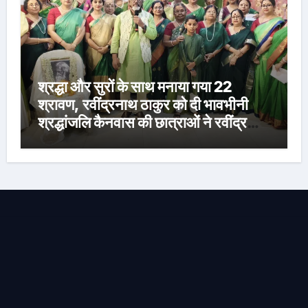
श्रद्धा और सुरों के साथ मनाया गया 22
श्रावण, रवींद्रनाथ ठाकुर को दी भावभीनी
श्रद्धांजलि कैनवास की छात्राओं ने रवींद्र
संगीत और कविताओं की मनमोहक प्रस्तुति से
बांधा समां