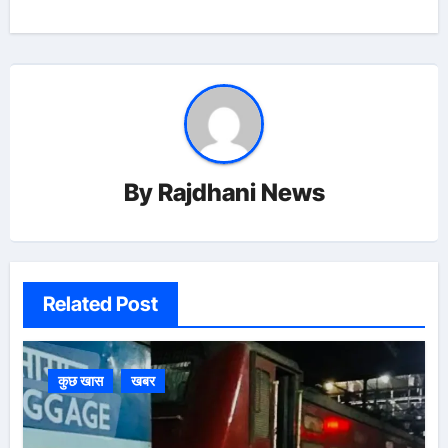
By
Rajdhani News
Related Post
कुछ खास
खबर