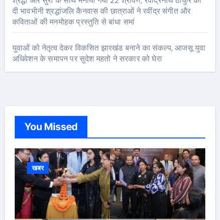
श्रद्धा और सुरों के साथ मनाया गया 22 श्रावण, रवींद्रनाथ ठाकुर को
दी भावभीनी श्रद्धांजलि कैनवास की छात्राओं ने रवींद्र संगीत और
कविताओं की मनमोहक प्रस्तुति से बांधा समां
युवाओं को नेतृत्व देकर विकसित झारखंड बनाने का संकल्प, आजसू युवा
अधिवेशन के समापन पर सुदेश महतो ने सरकार को घेरा
You Missed
खबर