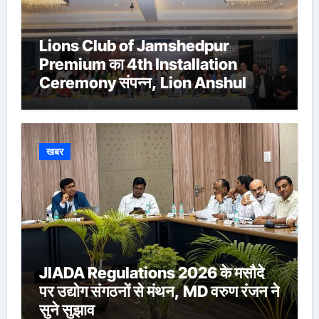
Lions Club of Jamshedpur
Premium का 4th Installation
Ceremony संपन्न, Lion Anshul
Ringasia ने संभाला अध्यक्ष पद
खबर
JIADA Regulations 2026 के मसौदे
पर उद्योग संगठनों से मंथन, MD वरुण रंजन ने
सुने सुझाव