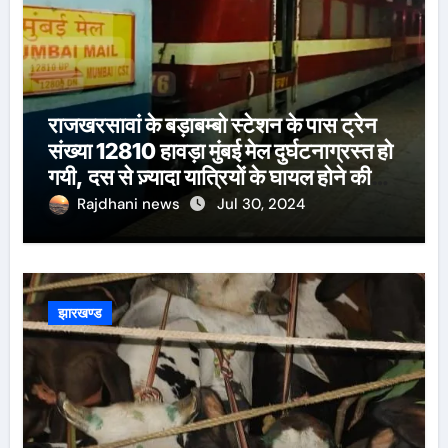
राजखरसावां के बड़ाबम्बो स्टेशन के पास ट्रेन
संख्या 12810 हावड़ा मुंबई मेल दुर्घटनाग्रस्त हो
गयी, दस से ज़्यादा यात्रियों के घायल होने की
खबर।सरायकेला के वरीय पदाधिकारी
Rajdhani news
Jul 30, 2024
घटनास्थल पर पहुँचे।
झारखण्ड