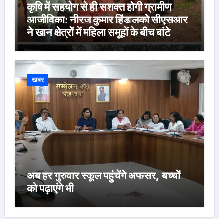
कृषि में सहयोग से ही सशक्त होगी ग्रामीण
आजीविका: नीरज कुमार हिंडालको सीएसआर
ने खान क्षेत्रों में महिला समूहों के बीच बांटे
560 क्विंटल बरसाती आलू बीज, 1,571
किसान होंगे लाभान्वित
खबर
अब हर गुरुवार स्कूल पहुंचेंगे अफसर, बच्चों
को पढ़ाएंगे भी