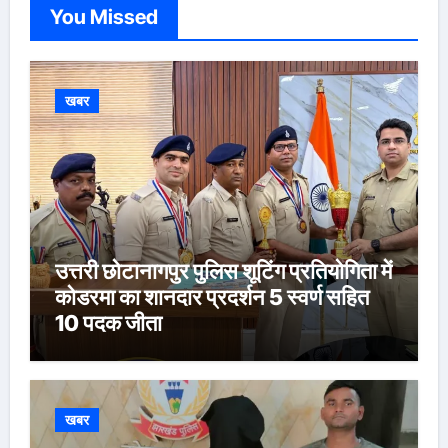
You Missed
खबर
उत्तरी छोटानागपुर पुलिस शूटिंग प्रतियोगिता में
कोडरमा का शानदार प्रदर्शन 5 स्वर्ण सहित
10 पदक जीता
खबर