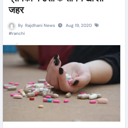
जहर
By
Rajdhani News
Aug 19, 2020
#
ranchi