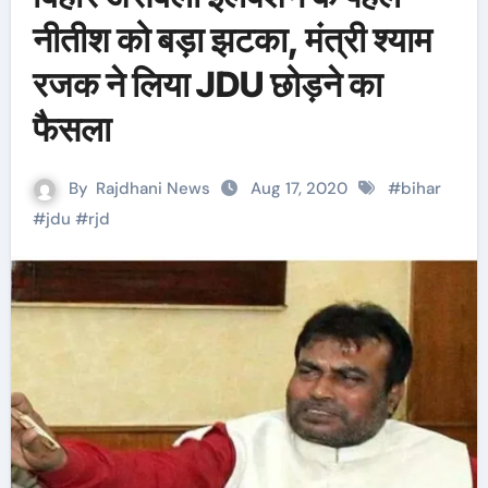
नीतीश को बड़ा झटका, मंत्री श्याम
रजक ने लिया JDU छोड़ने का
फैसला
By
Rajdhani News
Aug 17, 2020
#
bihar
#
jdu
#
rjd