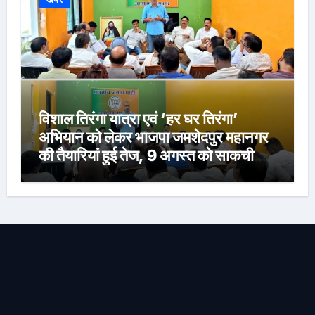
विशाल तिरंगा यात्रा एवं ‘हर घर तिरंगा’
अभियान को लेकर भाजपा जमशेदपुर महानगर
की तैयारियां हुई तेज, 9 अगस्त को साकची
नेताजी सुभाष मैदान से निकलेगी विशाल तिरंगा
यात्रा