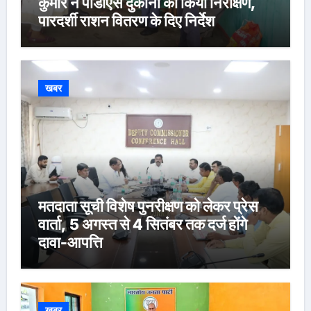
कुमार ने पीडीएस दुकानों का किया निरीक्षण,
पारदर्शी राशन वितरण के दिए निर्देश
खबर
मतदाता सूची विशेष पुनरीक्षण को लेकर प्रेस
वार्ता, 5 अगस्त से 4 सितंबर तक दर्ज होंगे
दावा-आपत्ति
खबर