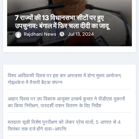
7 राज्यों की 13 विधानसभा सीटों पर हुए
उपचुनाव: बंगाल में फिर चला दीदी का जादू
Rajdhani News
Jul 13, 2024
विश्व आदिवासी दिवस पर इस बार आराहसा में होगा मुख्य आयोजन,
गोइलकेरा में तैयारी बैठक संपन्न
आहार दिवस पर उप विकास आयुक्त उत्कर्ष कुमार ने पीडीएस दुकानों
का किया निरीक्षण, पारदर्शी राशन वितरण के दिए निर्देश
मतदाता सूची विशेष पुनरीक्षण को लेकर प्रेस वार्ता, 5 अगस्त से 4
सितंबर तक दर्ज होंगे दावा-आपत्ति