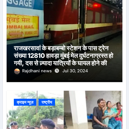
राजखरसावां के बड़ाबम्बो स्टेशन के पास ट्रेन
संख्या 12810 हावड़ा मुंबई मेल दुर्घटनाग्रस्त हो
गयी, दस से ज़्यादा यात्रियों के घायल होने की
खबर।सरायकेला के वरीय पदाधिकारी
Rajdhani news
Jul 30, 2024
घटनास्थल पर पहुँचे।
क्राइम न्यूज़
राष्ट्रीय