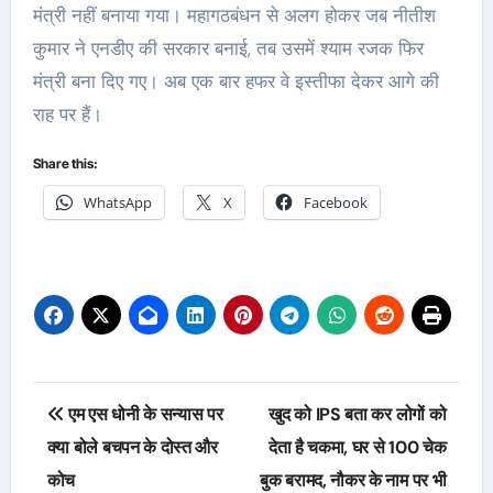
मंत्री नहीं बनाया गया। महागठबंधन से अलग होकर जब नीतीश
कुमार ने एनडीए की सरकार बनाई, तब उसमें श्‍याम रजक फिर
मंत्री बना दिए गए। अब एक बार हफर वे इस्‍तीफा देकर आगे की
राह पर हैं।
Share this:
WhatsApp
X
Facebook
Post
एम एस धोनी के सन्यास पर
खुद को IPS बता कर लोगों को
navigation
क्या बोले बचपन के दोस्त और
देता है चकमा, घर से 100 चेक
कोच
बुक बरामद, नौकर के नाम पर भी