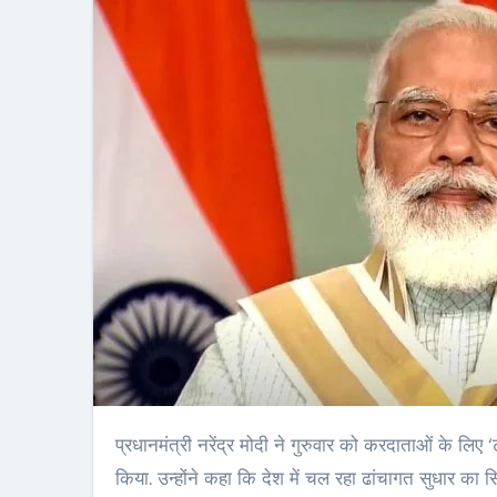
प्रधानमंत्री नरेंद्र मोदी ने गुरुवार को करदाताओं के लिए ‘ट्रांसपैरेंट टैक्सेशन-ऑनरिंग द ऑनेस्ट’ (ईमानदारों के लिए सम्मान) प्लेटफ़ॉर्म लॉन्च
किया. उन्होंने कहा कि देश में चल रहा ढांचागत सुधार का 