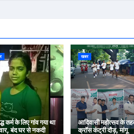
र
खबर
द्ध कर्म के लिए गांव गया था
आदिवासी महोत्सव के तह
वार, बंद घर से नकदी
क्रॉस कंट्री दौड़, मांगू