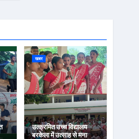
खबर
त
उत्क्रमित उच्च विद्यालय
बरकेला में उत्साह से मना