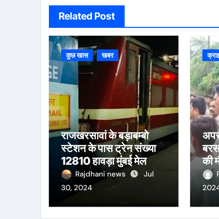
Related Post
कुछ खास
खबर
क्रा
राजखरसावां के बड़ाबम्बो
अपरा
स्टेशन के पास ट्रेन संख्या
बरसा
12810 हावड़ा मुंबई मेल
की 
दुर्घटनाग्रस्त हो गयी, दस से
Rajdhani news
Jul
ज़्यादा यात्रियों के घायल होने
30, 2024
202
की खबर।सरायकेला के
वरीय पदाधिकारी घटनास्थल