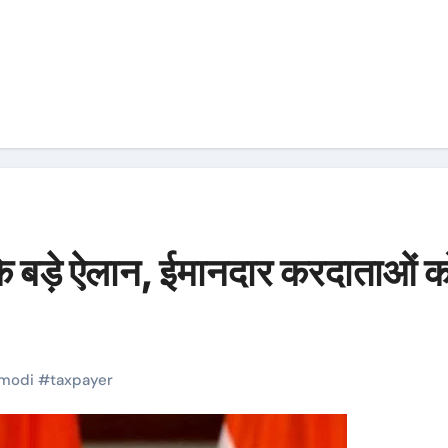
 के बड़े ऐलान, ईमानदार करदाताओं क
modi
#
taxpayer