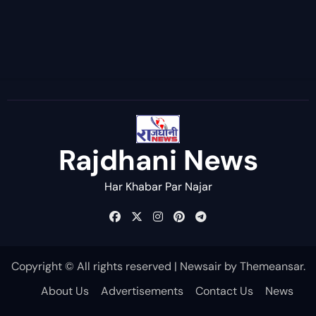
Rajdhani News
Har Khabar Par Najar
Copyright © All rights reserved
|
Newsair
by
Themeansar
.
About Us
Advertisements
Contact Us
News