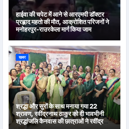
हाईवा की चपेट में आने से आरएमपी डॉक्टर
प्रह्लाद महतो की मौत, आक्रोशित परिजनों ने
मनोहरपुर-राउरकेला मार्ग किया जाम
खबर
श्रद्धा और सुरों के साथ मनाया गया 22
श्रावण, रवींद्रनाथ ठाकुर को दी भावभीनी
श्रद्धांजलि कैनवास की छात्राओं ने रवींद्र
संगीत और कविताओं की मनमोहक प्रस्तुति से