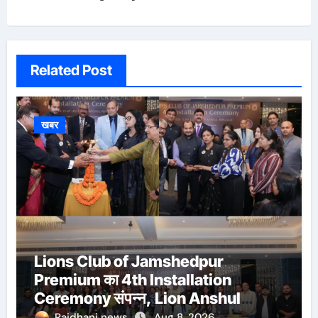
Related Post
खबर
Lions Club of Jamshedpur
Premium का 4th Installation
Ceremony संपन्न, Lion Anshul
Ringasia ने संभाला अध्यक्ष पद
Rajdhani news
Aug 8, 2026