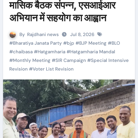
मासिक बैठक संपन्न, एसआईआर
अभियान में सहयोग का आह्वान
By
Rajdhani news
Jul 8, 2026
#
Bharatiya Janata Party
#
bjp
#
BJP Meeting
#
BLO
#
chaibasa
#
Hatgamharia
#
Hatgamharia Mandal
#
Monthly Meeting
#
SIR Campaign
#
Special Intensive
Revision
#
Voter List Revision