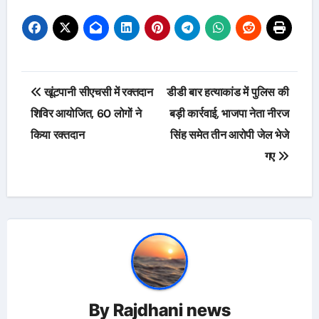
Post
खूंटपानी सीएचसी में रक्तदान
डीडी बार हत्याकांड में पुलिस की
navigation
शिविर आयोजित, 60 लोगों ने
बड़ी कार्रवाई, भाजपा नेता नीरज
किया रक्तदान
सिंह समेत तीन आरोपी जेल भेजे
गए
By
Rajdhani news