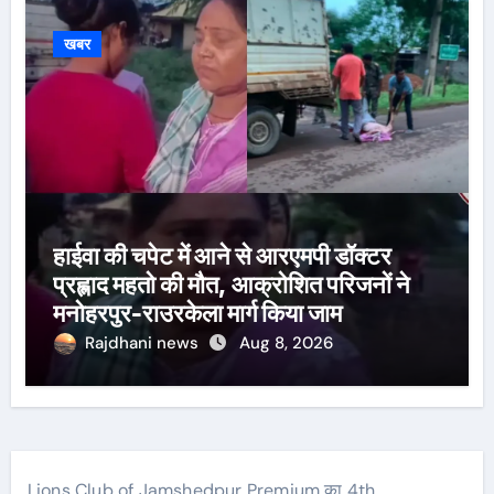
खबर
हाईवा की चपेट में आने से आरएमपी डॉक्टर
प्रह्लाद महतो की मौत, आक्रोशित परिजनों ने
मनोहरपुर-राउरकेला मार्ग किया जाम
Rajdhani news
Aug 8, 2026
Lions Club of Jamshedpur Premium का 4th