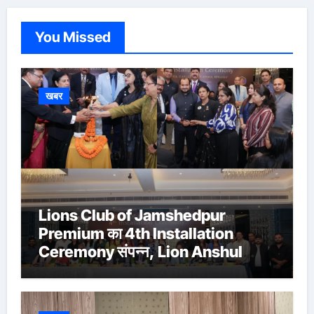
You Missed
खबर
Lions Club of Jamshedpur
Premium का 4th Installation
Ceremony संपन्न, Lion Anshul
Ringasia ने संभाला अध्यक्ष पद