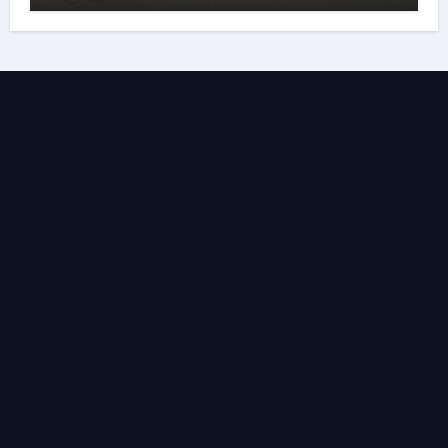
बांधा समां