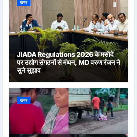
खबर
JIADA Regulations 2026 के मसौदे
पर उद्योग संगठनों से मंथन, MD वरुण रंजन ने
सुने सुझाव
खबर