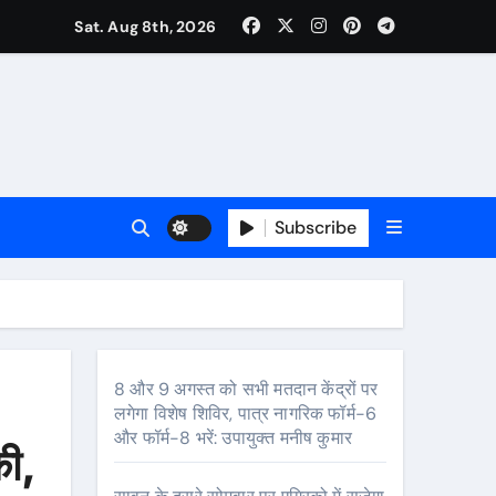
कर्षण
Sat. Aug 8th, 2026
वजा व नौकरी की मांग*
र्यक्रम होंगे आकर्षण
Subscribe
8 और 9 अगस्त को सभी मतदान केंद्रों पर
लगेगा विशेष शिविर, पात्र नागरिक फॉर्म-6
र
और फॉर्म-8 भरें: उपायुक्त मनीष कुमार
की,