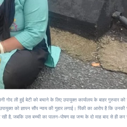
पायुक्त को ज्ञापन सौंप न्याय की गुहार लगाई। पिंकी का आरोप है कि उनकी
रही है, जबकि उस बच्ची का पालन-पोषण वह जन्म के दो माह बाद से ही कर र