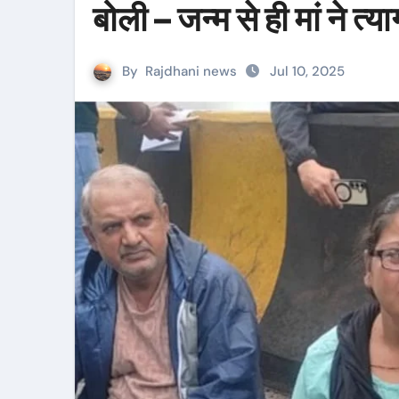
बोली – जन्म से ही मां ने त्य
By
Rajdhani news
Jul 10, 2025