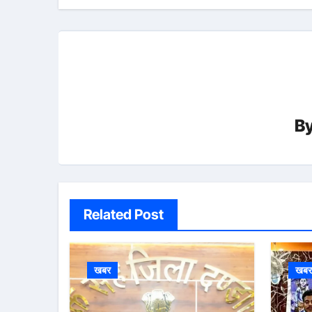
B
Related Post
खबर
खब