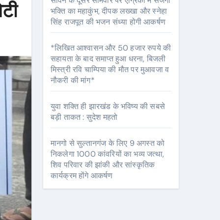
सावन के दूसरे सोमवार पर एग्रिको में सजेगा
ेटी
भक्ति का महाकुंभ, दीपक लख्खा और स्नेहा
सिंह राजपूत की भजन संध्या होगी आकर्षण
*लिखित आश्वासन और 50 हजार रुपये की
सहायता के बाद समाप्त हुआ धरना, बिजली
मिस्त्री रवि चाम्पिया की मौत पर मुआवजा व
नौकरी की मांग*
युवा शक्ति ही झारखंड के भविष्य की सबसे
बड़ी ताकत : सुदेश महतो
मानगो से सुल्तानगंज के लिए 9 अगस्त को
निकलेगा 1000 कांवरियों का भव्य जत्था,
शिव परिवार की झांकी और सांस्कृतिक
कार्यक्रम होंगे आकर्षण