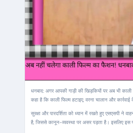
धनबाद: अगर आपकी गाड़ी की खिड़कियों पर अब भी काली फिल्म लगी है, तो सतर्क हो जाइए! धनबाद के एसएसपी प्रभात कुमार ने साफ शब्दों में
कहा है कि काली फिल्म हटाइए, वरना चालान और कार्रवाई क
सुरक्षा और पारदर्शिता को ध्यान में रखते हुए एसएसपी ने वा
है, जिससे कानून-व्यवस्था पर असर पड़ता है। इसलिए इस 