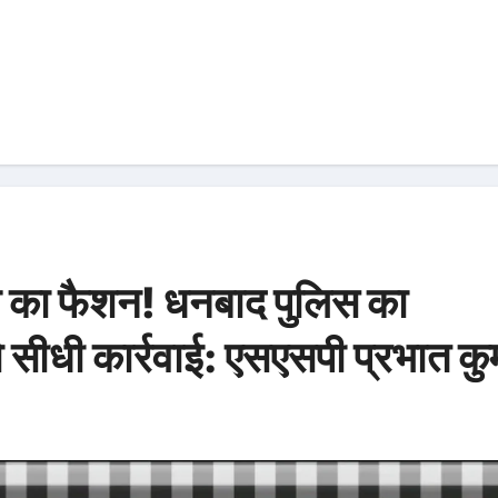
म का फैशन! धनबाद पुलिस का
ो सीधी कार्रवाई: एसएसपी प्रभात कु