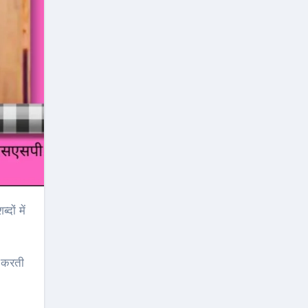
द करती