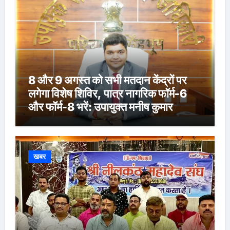
8 और 9 अगस्त को सभी मतदान केंद्रों पर
लगेगा विशेष शिविर, पात्र नागरिक फॉर्म-6
और फॉर्म-8 भरें: उपायुक्त मनीष कुमार
खबर