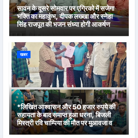
सावन के दूसरे सोमवार पर एग्रिको में सजेगा
भक्ति का महाकुंभ, दीपक लख्खा और स्नेहा
सिंह राजपूत की भजन संध्या होगी आकर्षण
खबर
*लिखित आश्वासन और 50 हजार रुपये की
सहायता के बाद समाप्त हुआ धरना, बिजली
मिस्त्री रवि चाम्पिया की मौत पर मुआवजा व
नौकरी की मांग*