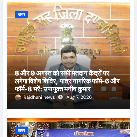
खबर
8 और 9 अगस्त को सभी मतदान केंद्रों पर
लगेगा विशेष शिविर, पात्र नागरिक फॉर्म-6 और
फॉर्म-8 भरें: उपायुक्त मनीष कुमार
Rajdhani news
Aug 7, 2026
खबर