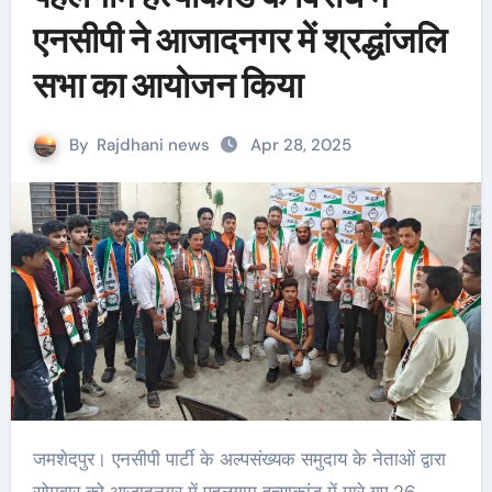
एनसीपी ने आजादनगर में श्रद्धांजलि
सभा का आयोजन किया
By
Rajdhani news
Apr 28, 2025
जमशेदपुर। एनसीपी पार्टी के अल्पसंख्यक समुदाय के नेताओं द्वारा
सोमवार को आजादनगर में पहलगाम हत्याकांड में मारे गए 26