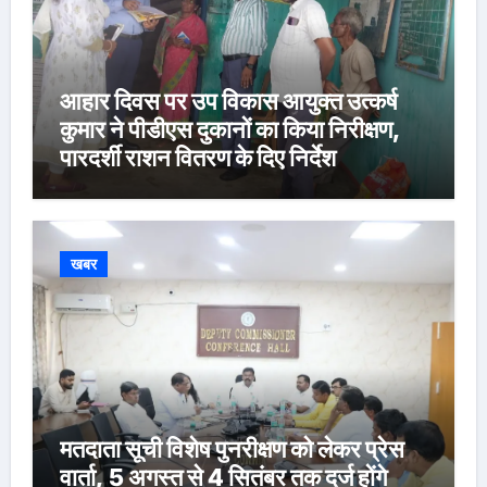
आहार दिवस पर उप विकास आयुक्त उत्कर्ष
कुमार ने पीडीएस दुकानों का किया निरीक्षण,
पारदर्शी राशन वितरण के दिए निर्देश
खबर
मतदाता सूची विशेष पुनरीक्षण को लेकर प्रेस
वार्ता, 5 अगस्त से 4 सितंबर तक दर्ज होंगे