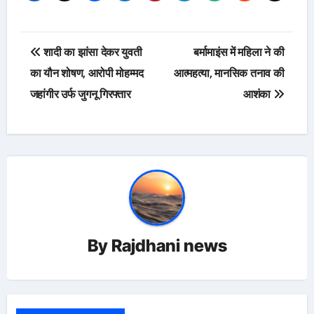
Post
शादी का झांसा देकर युवती
बर्मामाइंस में महिला ने की
navigation
का यौन शोषण, आरोपी मोहम्मद
आत्महत्या, मानसिक तनाव की
जहांगीर उर्फ जुगनू गिरफ्तार
आशंका
By
Rajdhani news