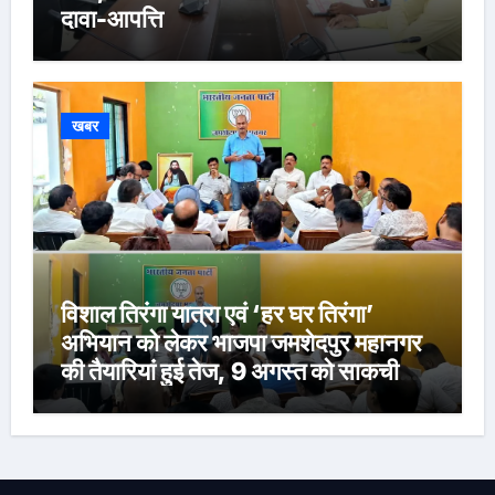
दावा-आपत्ति
खबर
विशाल तिरंगा यात्रा एवं ‘हर घर तिरंगा’
अभियान को लेकर भाजपा जमशेदपुर महानगर
की तैयारियां हुई तेज, 9 अगस्त को साकची
नेताजी सुभाष मैदान से निकलेगी विशाल तिरंगा
यात्रा