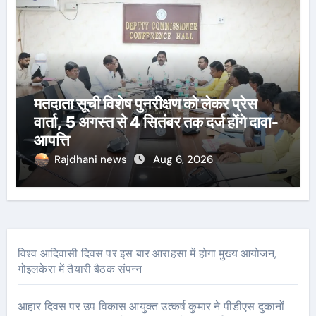
मतदाता सूची विशेष पुनरीक्षण को लेकर प्रेस
वार्ता, 5 अगस्त से 4 सितंबर तक दर्ज होंगे दावा-
आपत्ति
Rajdhani news
Aug 6, 2026
विश्व आदिवासी दिवस पर इस बार आराहसा में होगा मुख्य आयोजन,
गोइलकेरा में तैयारी बैठक संपन्न
आहार दिवस पर उप विकास आयुक्त उत्कर्ष कुमार ने पीडीएस दुकानों