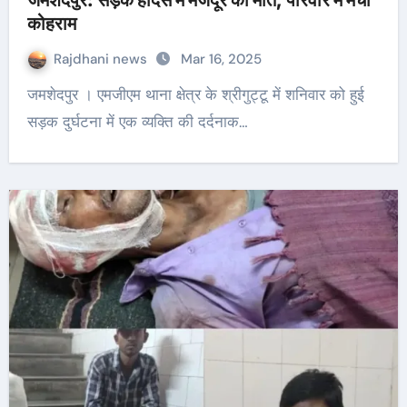
जमशेदपुर: सड़क हादसे में मजदूर की मौत, परिवार में मचा
कोहराम
Rajdhani news
Mar 16, 2025
जमशेदपुर । एमजीएम थाना क्षेत्र के श्रीगुट्टू में शनिवार को हुई
सड़क दुर्घटना में एक व्यक्ति की दर्दनाक…