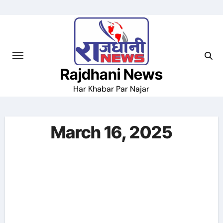
Skip
to
content
Rajdhani News
Har Khabar Par Najar
March 16, 2025