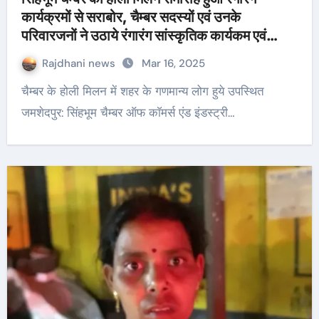
कार्यक्रमों से सराबोर, चैम्बर सदस्यों एवं उनके
परिवारजनों ने उठाये रंगारंग सांस्कृतिक कार्यकम एवं
स्वादिष्ट भोजनों का आनंद*
Rajdhani news
Mar 16, 2025
चैम्बर के होली मिलन में शहर के गणमान्य लोग हुये उपस्थित
जमशेदपुर: सिंहभूम चैम्बर ऑफ काॅमर्स एंड इंडस्ट्री…