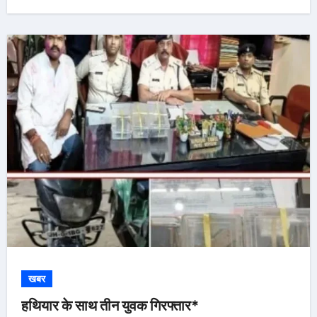
खबर
हथियार के साथ तीन युवक गिरफ्तार*