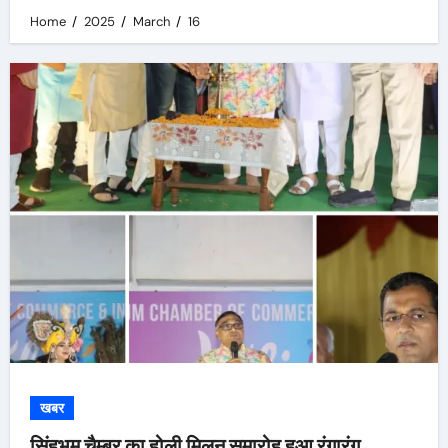
Home
2025
March
16
खबर
सिंहभूम चैम्बर का होली मिलन समारोह हुआ रंगारंग