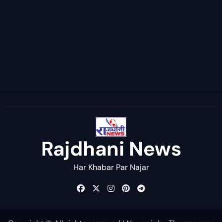
Rajdhani News
Har Khabar Par Najar