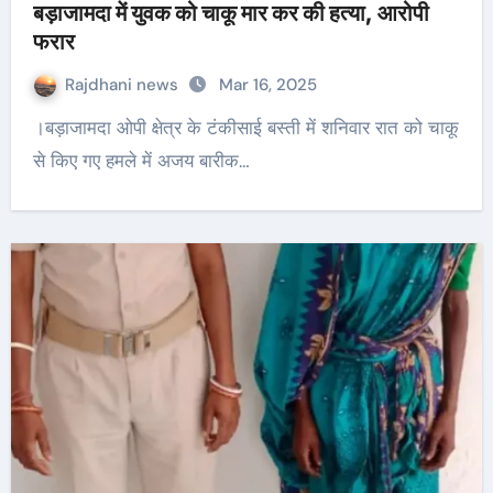
बड़ाजामदा में युवक को चाकू मार कर की हत्या, आरोपी
फरार
Rajdhani news
Mar 16, 2025
।बड़ाजामदा ओपी क्षेत्र के टंकीसाई बस्ती में शनिवार रात को चाकू
से किए गए हमले में अजय बारीक…