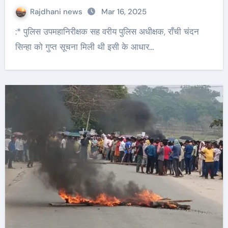
Rajdhani news
Mar 16, 2025
:* पुलिस उपमहानिरीक्षक सह वरीय पुलिस अधीक्षक, राँची चंदन
सिन्हा को गुप्त सूचना मिली थी इसी के आधार…