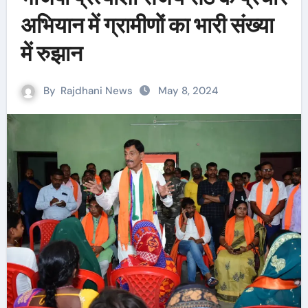
अभियान में ग्रामीणों का भारी संख्या
में रुझान
By
Rajdhani News
May 8, 2024