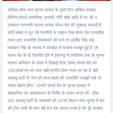
चांडिल लोक सभा चुनाव प्रचार के दूसरे दिन चांडिल प्रखंड
विभिन्न क्षेत्रों तामोलिया, कपाली, गौरी डोबो आदि में एन. डी. ए.
गठबंधन प्रत्याशी भाजपा सांसद संजय सेठ की नुक्कड़ सभाओं में
भारी संख्या में जुट रहे ग्रामीणों के रुझान देख संजय सेठ उत्साहित
नजर आए. राजनीति विश्लेषकों की माने तो अरविंद सिंह उर्फ
मलखान सिंह के भाजपा में कमबैक से भाजपा मजबूत हुई है ,जो
संजय सेठ के दो दिवसीय दौरे में ईचागढ़ से तमोलिया तक के चुनाव
प्रचार अभियान के क्रम में दिखाई दिया. संसद संजय सेठ का
1.50.लाख पार का दावा सही प्रतीत होता नजर आ रहा है. वही
आजसू पार्टी के नेता हरे लाल महतो की राजनीति मजबूरी कहे तो
ज्यादा बेहतर होगा , उनको संजय सेठ के चुनाव प्रचार में
सहभागिता का आलाकमान के निर्देश के पालन करने की . ठीक
उल्ट आजसू पार्टी के समर्थको की 2019 विधान सभा चुनाव में हार
की टीस अभी भी सता रही है.ये एक दमदार वजह है की पूरे उत्साह