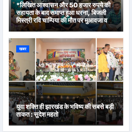
*लिखित आश्वासन और 50 हजार रुपये की
सहायता के बाद समाप्त हुआ धरना, बिजली
मिस्त्री रवि चाम्पिया की मौत पर मुआवजा व
नौकरी की मांग*
खबर
युवा शक्ति ही झारखंड के भविष्य की सबसे बड़ी
ताकत : सुदेश महतो