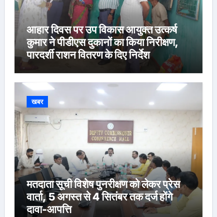
आहार दिवस पर उप विकास आयुक्त उत्कर्ष
कुमार ने पीडीएस दुकानों का किया निरीक्षण,
पारदर्शी राशन वितरण के दिए निर्देश
खबर
मतदाता सूची विशेष पुनरीक्षण को लेकर प्रेस
वार्ता, 5 अगस्त से 4 सितंबर तक दर्ज होंगे
दावा-आपत्ति