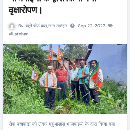
वृक्षारोपण।
By
ब्यूरो चीफ़ बब्लू खान लातेहार
Sep 22, 2022
#
Latehar
सेवा पखवाड़ा को लेकर महुआडांड़ भाजपाइयों के द्वारा किया गया