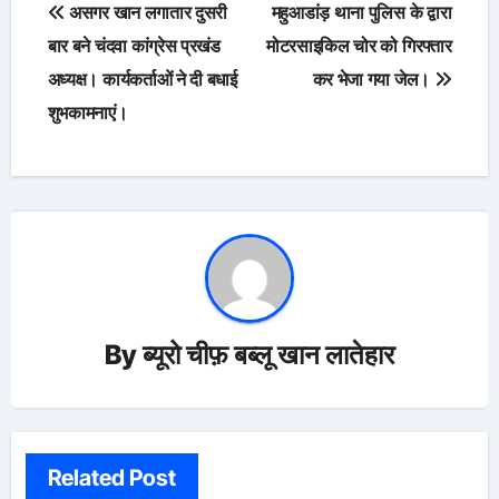
Post
असगर खान लगातार दुसरी
महुआडांड़ थाना पुलिस के द्वारा
navigation
बार बने चंदवा कांग्रेस प्रखंड
मोटरसाइकिल चोर को गिरफ्तार
अध्यक्ष। कार्यकर्ताओं ने दी बधाई
कर भेजा गया जेल।
शुभकामनाएं।
By
ब्यूरो चीफ़ बब्लू खान लातेहार
Related Post