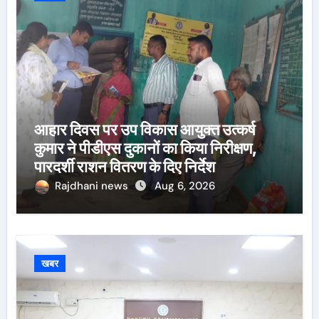
आहार दिवस पर उप विकास आयुक्त उत्कर्ष
कुमार ने पीडीएस दुकानों का किया निरीक्षण,
पारदर्शी राशन वितरण के दिए निर्देश
Rajdhani news
Aug 6, 2026
खबर