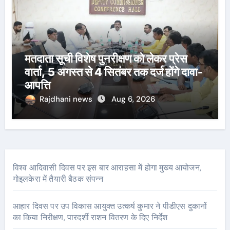
मतदाता सूची विशेष पुनरीक्षण को लेकर प्रेस
वार्ता, 5 अगस्त से 4 सितंबर तक दर्ज होंगे दावा-
आपत्ति
Rajdhani news
Aug 6, 2026
विश्व आदिवासी दिवस पर इस बार आराहसा में होगा मुख्य आयोजन,
गोइलकेरा में तैयारी बैठक संपन्न
आहार दिवस पर उप विकास आयुक्त उत्कर्ष कुमार ने पीडीएस दुकानों
का किया निरीक्षण, पारदर्शी राशन वितरण के दिए निर्देश