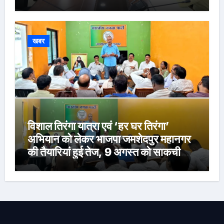
खबर
विशाल तिरंगा यात्रा एवं ‘हर घर तिरंगा’
अभियान को लेकर भाजपा जमशेदपुर महानगर
की तैयारियां हुई तेज, 9 अगस्त को साकची
नेताजी सुभाष मैदान से निकलेगी विशाल तिरंगा
यात्रा