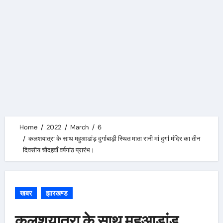
Home
2022
March
6
कलशयात्रा के साथ महुआडांड़ दुर्गाबाड़ी स्थित माता रानी मां दुर्गा मंदिर का तीन
दिवसीय चौदहवॉं वर्षगांठ प्रारंभ।
खबर
झारखण्ड
कलशयात्रा के साथ महुआडांड़