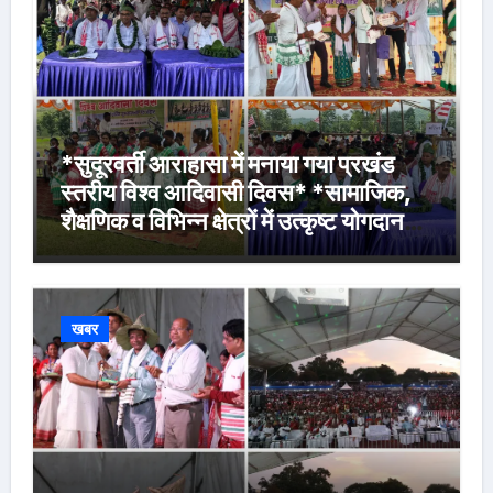
*सुदूरवर्ती आराहासा में मनाया गया प्रखंड
स्तरीय विश्व आदिवासी दिवस* *सामाजिक,
शैक्षणिक व विभिन्न क्षेत्रों में उत्कृष्ट योगदान
देने वालों के साथ मेधावी विद्यार्थियों को किया
गया सम्मानित*
खबर