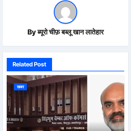
By
ब्यूरो चीफ़ बब्लू खान लातेहार
Related Post
खबर