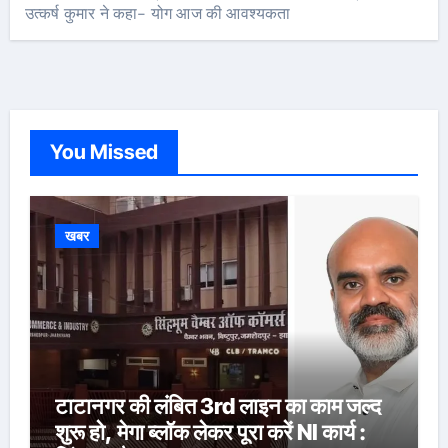
उत्कर्ष कुमार ने कहा- योग आज की आवश्यकता
You Missed
खबर
टाटानगर की लंबित 3rd लाइन का काम जल्द
शुरू हो, मेगा ब्लॉक लेकर पूरा करें NI कार्य :