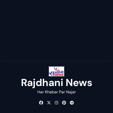
Rajdhani News
Har Khabar Par Najar