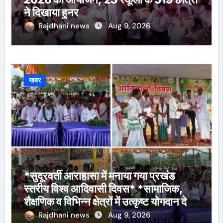
ने दिखाया हुनर
Rajdhani news
Aug 9, 2026
खबर
*सुदूरवर्ती आराहासा में मनाया गया प्रखंड
स्तरीय विश्व आदिवासी दिवस* *सामाजिक,
शैक्षणिक व विभिन्न क्षेत्रों में उत्कृष्ट योगदान देने
वालों के साथ मेधावी विद्यार्थियों को किया गया
Rajdhani news
Aug 9, 2026