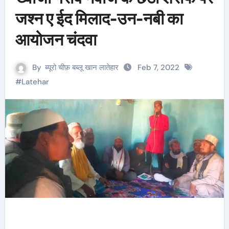
जश्न ए ईद मिलाद-उन-नबी का
आयोजन चंदवा
By
ब्यूरो चीफ़ बब्लू खान लातेहार
Feb 7, 2022
#
Latehar