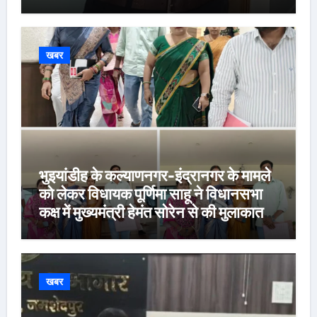
खबर
भुइयांडीह के कल्याणनगर-इंद्रानगर के मामले
को लेकर विधायक पूर्णिमा साहू ने विधानसभा
कक्ष में मुख्यमंत्री हेमंत सोरेन से की मुलाकात,
कार्रवाई स्थगित करने व पुनर्वास की रखी मांग,
बस्तीवासी भी रहे मौजूद
खबर