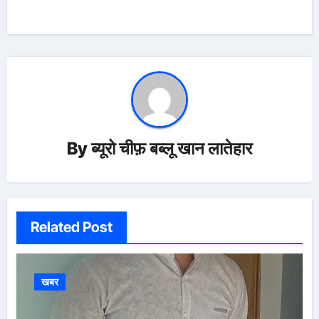
By
ब्यूरो चीफ़ बब्लू खान लातेहार
Related Post
खबर