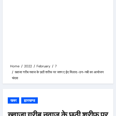
Home
2022
February
7
ख्वाजा गरीब नवाज के छठी शरीफ पर जश्न ए ईद मिलाद-उन-नबी का आयोजन
चंदवा
खबर
झारखण्ड
ख्वाजा गरीब नवाज के छठी शरीफ पर