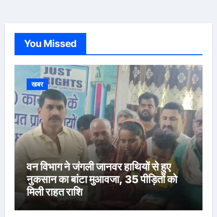
You Missed
खबर
वन विभाग ने जंगली जानवर हाथियों से हुए
नुकसान का बांटा मुआवजा, 35 पीड़ितों को
मिली राहत राशि