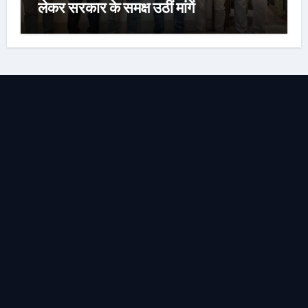
लेकर सरकार के समक्ष उठीं मांगें