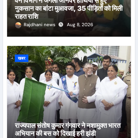
वन विभाग ने जंगली जानवर हाथियों से हुए
नुकसान का बांटा मुआवजा, 35 पीड़ितों को मिली
राहत राशि
Rajdhani news
Aug 8, 2026
खबर
राज्यपाल संतोष कुमार गंगवार ने नशामुक्त भारत
अभियान की बस को दिखाई हरी झंडी