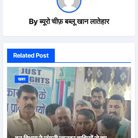
By
ब्यूरो चीफ़ बब्लू खान लातेहार
Related Post
खबर