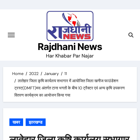
Skip
to
content
Rajdhani News
Har Khabar Par Najar
Home
2022
January
11
लातेहार जिला कृषि कार्यलय सभागार में आयोजित जिला खनीज फाउंडेशन
ट्रस्ट(DMFT)मद अंतर्गत टाना भगतों के बीच 10 ट्रैक्टर एवं अन्य कृषि उपकरण
वितरण कार्यक्रम का आयोजन किया गया
खबर
झारखण्ड
लातेहार जिला कृषि कार्यलय सभागार