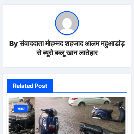
By
संवाददाता मोहम्मद शहजाद आलम महुआडांड़
से ब्यूरो बब्लू खान लातेहार
Related Post
खबर