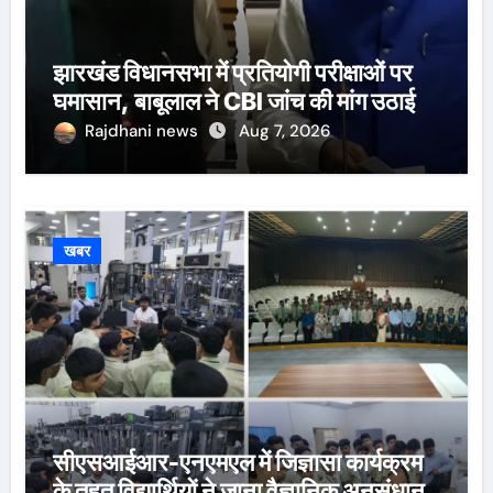
झारखंड विधानसभा में प्रतियोगी परीक्षाओं पर
घमासान, बाबूलाल ने CBI जांच की मांग उठाई
Rajdhani news
Aug 7, 2026
खबर
सीएसआईआर-एनएमएल में जिज्ञासा कार्यक्रम
के तहत विद्यार्थियों ने जाना वैज्ञानिक अनुसंधान