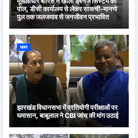
मूसलाधार बारिश ने खोली ड्रेनेज सिस्टम की
पोल, डीसी कार्यालय से लेकर साकची-मानगो
पुल तक जलजमाव से जनजीवन प्रभावित
खबर
झारखंड विधानसभा में प्रतियोगी परीक्षाओं पर
घमासान, बाबूलाल ने CBI जांच की मांग उठाई