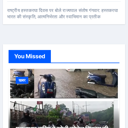
राष्ट्रीय हस्तकरघा दिवस पर बोले राज्यपाल संतोष गंगवार: हस्तकरघा
भारत की संस्कृति, आत्मनिर्भरता और स्वाभिमान का प्रतीक
You Missed
खबर