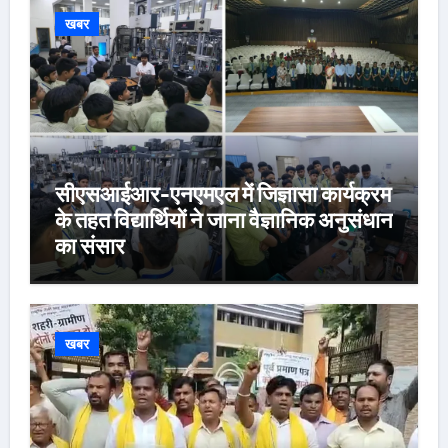
खबर
सीएसआईआर-एनएमएल में जिज्ञासा कार्यक्रम
के तहत विद्यार्थियों ने जाना वैज्ञानिक अनुसंधान
का संसार
खबर