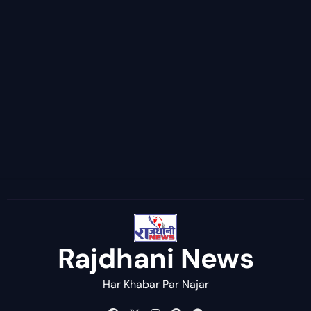
Rajdhani News
Har Khabar Par Najar