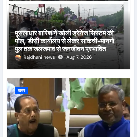
मूसलाधार बारिश ने खोली ड्रेनेज सिस्टम की
पोल, डीसी कार्यालय से लेकर साकची-मानगो
पुल तक जलजमाव से जनजीवन प्रभावित
Rajdhani news
Aug 7, 2026
खबर