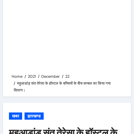
Home
2021
December
22
महुआडांड़ संत तेरेसा के हॉस्टल के बच्चियों के बीच कम्बल का किया गया
वितरण।
खबर
झारखण्ड
महुआडांड़ संत तेरेसा के हॉस्टल के